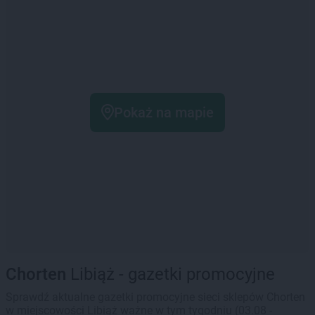
Pokaż na mapie
Chorten
Libiąż - gazetki promocyjne
Sprawdź aktualne gazetki promocyjne sieci sklepów Chorten
w miejscowości Libiąż ważne w tym tygodniu (03.08 -