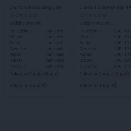
Chorten
Słowackiego 3H
Chorten
Waryńskiego 49
32-590 Libiąż
32-590 Libiąż
Godziny otwarcia:
Godziny otwarcia:
Poniedziałek:
zamknięte
Poniedziałek:
6:00 - 19:
Wtorek:
zamknięte
Wtorek:
6:00 - 19:
Środa:
zamknięte
Środa:
6:00 - 19:
Czwartek:
zamknięte
Czwartek:
6:00 - 19:
Piątek:
zamknięte
Piątek:
6:00 - 19:
Sobota:
zamknięte
Sobota:
6:00 - 19:
Niedziela:
zamknięte
Niedziela:
9:00 - 14:
Pokaż w Google Maps
Pokaż w Google Maps
Pokaż na mapie
Pokaż na mapie