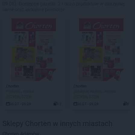
09.08). Dostępne gazetki: 2 i dużo produktów w okazyjnej
cenie oraz aktualne promocje.
Chorten
Chorten
Podlasie - market
Lubelskie, Radom - market
OSTATNI DZIEŃ!
OSTATNI DZIEŃ!
30.07 - 09.08
12
30.07 - 09.08
8
Sklepy Chorten w innych miastach
Chorten
Adamów