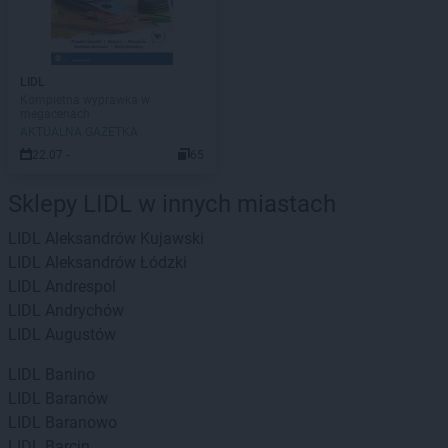
LIDL
Kompletna wyprawka w
megacenach
AKTUALNA GAZETKA
22.07 -
65
Sklepy LIDL w innych miastach
LIDL
Aleksandrów Kujawski
LIDL
Aleksandrów Łódzki
LIDL
Andrespol
LIDL
Andrychów
LIDL
Augustów
LIDL
Banino
LIDL
Baranów
LIDL
Baranowo
LIDL
Barcin