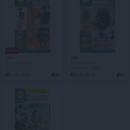
NOWA!
LIDL
LIDL
Od poniedziałku
Od poniedziałku
DO ROZPOCZĘCIA 3 DNI
DO KOŃCA 1 DZIEŃ
10.08 - 15.08
59
03.08 - 08.08
56