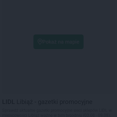
Pokaż na mapie
LIDL
Libiąż - gazetki promocyjne
Sprawdź aktualne gazetki promocyjne sieci sklepów LIDL w
miejscowości Libiąż ważne w tym tygodniu (03.08 - 09.08).