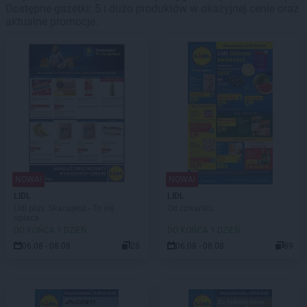
Dostępne gazetki: 5 i dużo produktów w okazyjnej cenie oraz
aktualne promocje.
NOWA!
NOWA!
LIDL
LIDL
Lidl plus. Skanujesz - To się
Od czwartku
opłaca
DO KOŃCA 1 DZIEŃ
DO KOŃCA 1 DZIEŃ
06.08 - 08.08
28
06.08 - 08.08
89