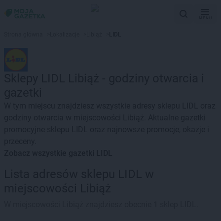
MENU
Strona główna
>
Lokalizacje
>
Libiąż
>
LIDL
Sklepy LIDL Libiąż - godziny otwarcia i
gazetki
W tym miejscu znajdziesz wszystkie adresy sklepu LIDL oraz
godziny otwarcia w miejscowości Libiąż. Aktualne gazetki
promocyjne sklepu LIDL oraz najnowsze promocje, okazje i
przeceny.
Zobacz wszystkie gazetki LIDL
Lista adresów sklepu LIDL w
miejscowości Libiąż
W miejscowości Libiąż znajdziesz obecnie 1 sklep LIDL.