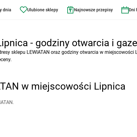
y dnia
Ulubione sklepy
Najnowsze przepisy
Dni
pnica - godziny otwarcia i gaze
dresy sklepu LEWIATAN oraz godziny otwarcia w miejscowości 
eceny.
ATAN w miejscowości Lipnica
IATAN.