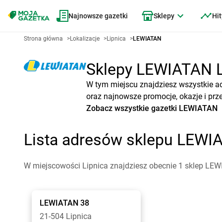
Najnowsze gazetki
Sklepy
Hit
Strona główna
>
Lokalizacje
>
Lipnica
>
LEWIATAN
Sklepy LEWIATAN Li
W tym miejscu znajdziesz wszystkie a
oraz najnowsze promocje, okazje i prz
Zobacz wszystkie gazetki LEWIATAN
Lista adresów sklepu LEWI
W miejscowości Lipnica znajdziesz obecnie 1 sklep LEW
LEWIATAN
38
21-504 Lipnica