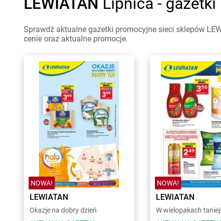
LEWIATAN
Lipnica - gazetk
Sprawdź aktualne gazetki promocyjne sieci sklepów LEW
cenie oraz aktualne promocje.
NOWA!
NOWA!
LEWIATAN
LEWIATAN
Okazje na dobry dzień
W wielopakach taniej