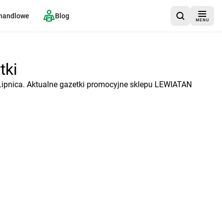
 handlowe
Blog
MENU
tki
Lipnica. Aktualne gazetki promocyjne sklepu LEWIATAN