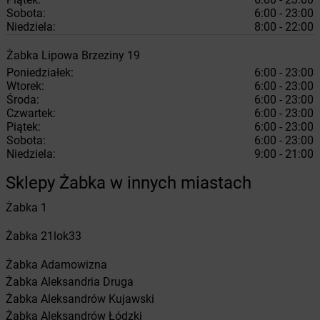
Sobota:
6:00 - 23:00
Niedziela:
8:00 - 22:00
Żabka
Lipowa
Brzeziny 19
Poniedziałek:
6:00 - 23:00
Wtorek:
6:00 - 23:00
Środa:
6:00 - 23:00
Czwartek:
6:00 - 23:00
Piątek:
6:00 - 23:00
Sobota:
6:00 - 23:00
Niedziela:
9:00 - 21:00
Sklepy Żabka w innych miastach
Żabka
1
Żabka
21lok33
Żabka
Adamowizna
Żabka
Aleksandria Druga
Żabka
Aleksandrów Kujawski
Żabka
Aleksandrów Łódzki