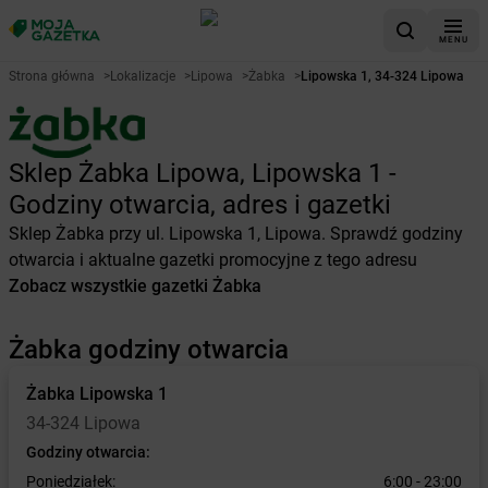
MENU
Strona główna
>
Lokalizacje
>
Lipowa
>
Żabka
>
Lipowska 1, 34-324 Lipowa
Sklep Żabka Lipowa, Lipowska 1 -
Godziny otwarcia, adres i gazetki
Sklep Żabka przy ul. Lipowska 1, Lipowa. Sprawdź godziny
otwarcia i aktualne gazetki promocyjne z tego adresu
Zobacz wszystkie gazetki Żabka
Żabka godziny otwarcia
Żabka
Lipowska 1
34-324 Lipowa
Godziny otwarcia:
Poniedziałek:
6:00 - 23:00