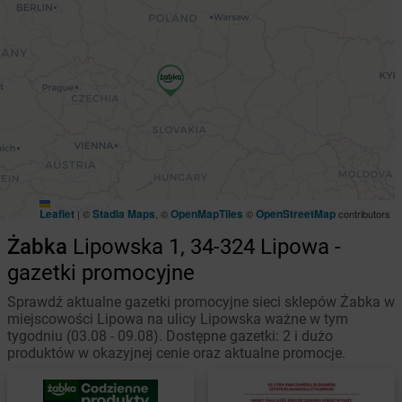
Leaflet
Stadia Maps
OpenMapTiles
OpenStreetMap
|
©
, ©
©
contributors
Żabka
Lipowska 1, 34-324 Lipowa -
gazetki promocyjne
Sprawdź aktualne gazetki promocyjne sieci sklepów Żabka w
miejscowości Lipowa na ulicy Lipowska ważne w tym
tygodniu (03.08 - 09.08). Dostępne gazetki: 2 i dużo
produktów w okazyjnej cenie oraz aktualne promocje.