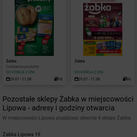
Żabka
Żabka
Codzienne produkty
DO KOŃCA 2 DNI
DO KOŃCA 2 DNI
29.07 - 11.08
18
29.07 - 11.08
90
Pozostałe sklepy Żabka w miejscowości
Lipowa - adresy i godziny otwarcia
W miejscowości Lipowa znajdziesz obecnie 4 sklepy Żabka.
Żabka
Lipowa
19