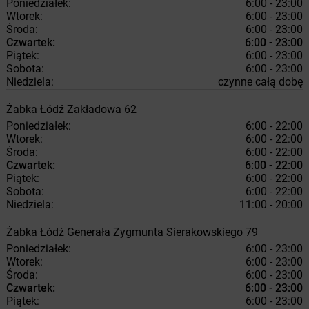
Poniedziałek:
6:00 - 23:00
Wtorek:
6:00 - 23:00
Środa:
6:00 - 23:00
Czwartek:
6:00 - 23:00
Piątek:
6:00 - 23:00
Sobota:
6:00 - 23:00
Niedziela:
czynne całą dobę
Żabka
Łódź
Zakładowa 62
Poniedziałek:
6:00 - 22:00
Wtorek:
6:00 - 22:00
Środa:
6:00 - 22:00
Czwartek:
6:00 - 22:00
Piątek:
6:00 - 22:00
Sobota:
6:00 - 22:00
Niedziela:
11:00 - 20:00
Żabka
Łódź
Generała Zygmunta Sierakowskiego 79
Poniedziałek:
6:00 - 23:00
Wtorek:
6:00 - 23:00
Środa:
6:00 - 23:00
Czwartek:
6:00 - 23:00
Piątek:
6:00 - 23:00