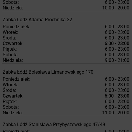
Sobota:
6:00 - 23:00
Niedziela:
10:00 - 20:00
Żabka
Łódź
Adama Próchnika 22
Poniedziałek:
6:00 - 23:00
Wtorek:
6:00 - 23:00
Środa:
6:00 - 23:00
Czwartek:
6:00 - 23:00
Piątek:
6:00 - 23:00
Sobota:
6:00 - 23:00
Niedziela:
9:00 - 21:00
Żabka
Łódź
Bolesława Limanowskiego 170
Poniedziałek:
6:00 - 23:00
Wtorek:
6:00 - 23:00
Środa:
6:00 - 23:00
Czwartek:
6:00 - 23:00
Piątek:
6:00 - 23:00
Sobota:
6:00 - 23:00
Niedziela:
11:00 - 20:00
Żabka
Łódź
Stanisława Przybyszewskiego 47/49
Poniedziałek:
6:00 - 23:00