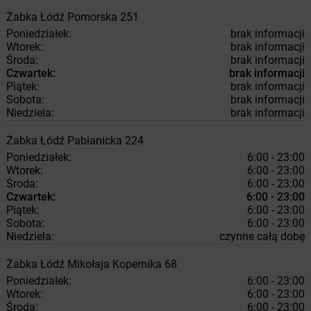
Żabka
Łódź
Pomorska 251
Poniedziałek:
brak informacji
Wtorek:
brak informacji
Środa:
brak informacji
Czwartek:
brak informacji
Piątek:
brak informacji
Sobota:
brak informacji
Niedziela:
brak informacji
Żabka
Łódź
Pabianicka 224
Poniedziałek:
6:00 - 23:00
Wtorek:
6:00 - 23:00
Środa:
6:00 - 23:00
Czwartek:
6:00 - 23:00
Piątek:
6:00 - 23:00
Sobota:
6:00 - 23:00
Niedziela:
czynne całą dobę
Żabka
Łódź
Mikołaja Kopernika 68
Poniedziałek:
6:00 - 23:00
Wtorek:
6:00 - 23:00
Środa:
6:00 - 23:00