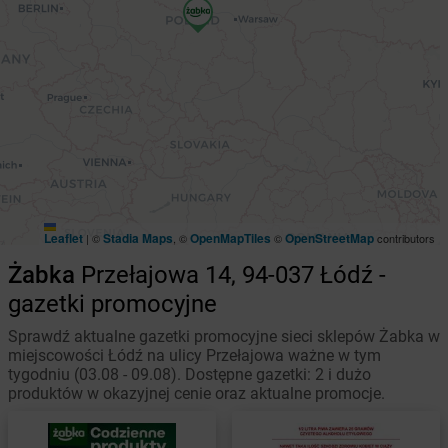
Leaflet
Stadia Maps
OpenMapTiles
OpenStreetMap
|
©
, ©
©
contributors
Żabka
Przełajowa 14, 94-037 Łódź -
gazetki promocyjne
Sprawdź aktualne gazetki promocyjne sieci sklepów Żabka w
miejscowości Łódź na ulicy Przełajowa ważne w tym
tygodniu (03.08 - 09.08). Dostępne gazetki: 2 i dużo
produktów w okazyjnej cenie oraz aktualne promocje.