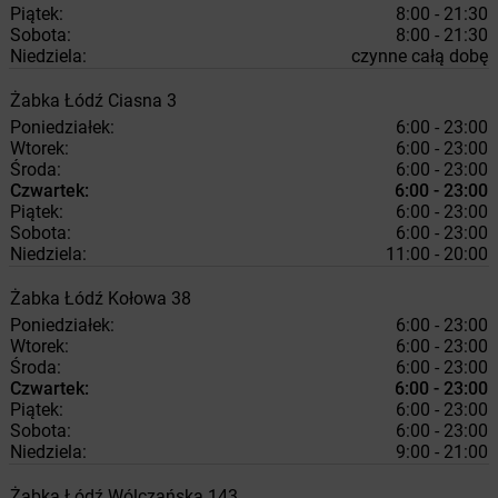
Piątek:
8:00 - 21:30
Sobota:
8:00 - 21:30
Niedziela:
czynne całą dobę
Żabka
Łódź
Ciasna 3
Poniedziałek:
6:00 - 23:00
Wtorek:
6:00 - 23:00
Środa:
6:00 - 23:00
Czwartek:
6:00 - 23:00
Piątek:
6:00 - 23:00
Sobota:
6:00 - 23:00
Niedziela:
11:00 - 20:00
Żabka
Łódź
Kołowa 38
Poniedziałek:
6:00 - 23:00
Wtorek:
6:00 - 23:00
Środa:
6:00 - 23:00
Czwartek:
6:00 - 23:00
Piątek:
6:00 - 23:00
Sobota:
6:00 - 23:00
Niedziela:
9:00 - 21:00
Żabka
Łódź
Wólczańska 143