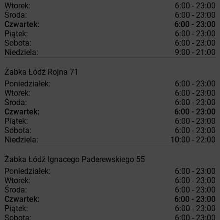
Wtorek:
6:00 - 23:00
Środa:
6:00 - 23:00
Czwartek:
6:00 - 23:00
Piątek:
6:00 - 23:00
Sobota:
6:00 - 23:00
Niedziela:
9:00 - 21:00
Żabka
Łódź
Rojna 71
Poniedziałek:
6:00 - 23:00
Wtorek:
6:00 - 23:00
Środa:
6:00 - 23:00
Czwartek:
6:00 - 23:00
Piątek:
6:00 - 23:00
Sobota:
6:00 - 23:00
Niedziela:
10:00 - 22:00
Żabka
Łódź
Ignacego Paderewskiego 55
Poniedziałek:
6:00 - 23:00
Wtorek:
6:00 - 23:00
Środa:
6:00 - 23:00
Czwartek:
6:00 - 23:00
Piątek:
6:00 - 23:00
Sobota:
6:00 - 23:00