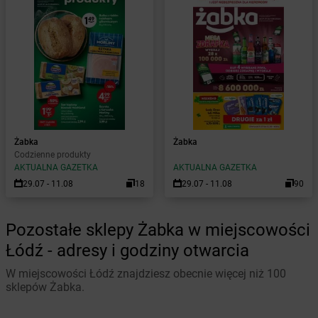
Żabka
Żabka
Codzienne produkty
AKTUALNA GAZETKA
AKTUALNA GAZETKA
29.07 - 11.08
18
29.07 - 11.08
90
Pozostałe sklepy Żabka w miejscowości
Łódź - adresy i godziny otwarcia
W miejscowości Łódź znajdziesz obecnie więcej niż 100
sklepów Żabka.