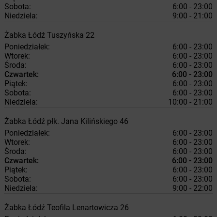
Sobota:
6:00 - 23:00
Niedziela:
9:00 - 21:00
Żabka
Łódź
Tuszyńska 22
Poniedziałek:
6:00 - 23:00
Wtorek:
6:00 - 23:00
Środa:
6:00 - 23:00
Czwartek:
6:00 - 23:00
Piątek:
6:00 - 23:00
Sobota:
6:00 - 23:00
Niedziela:
10:00 - 21:00
Żabka
Łódź
płk. Jana Kilińskiego 46
Poniedziałek:
6:00 - 23:00
Wtorek:
6:00 - 23:00
Środa:
6:00 - 23:00
Czwartek:
6:00 - 23:00
Piątek:
6:00 - 23:00
Sobota:
6:00 - 23:00
Niedziela:
9:00 - 22:00
Żabka
Łódź
Teofila Lenartowicza 26