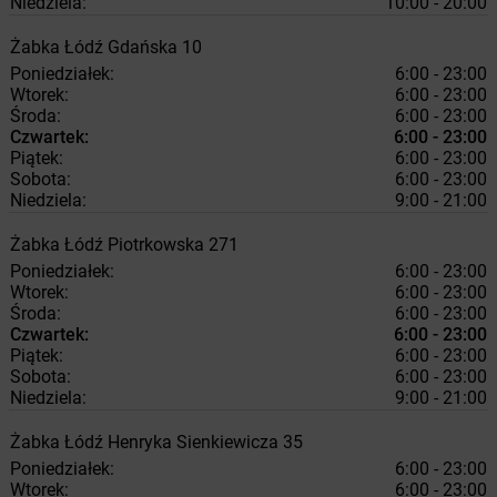
Niedziela:
10:00 - 20:00
Żabka
Łódź
Gdańska 10
Poniedziałek:
6:00 - 23:00
Wtorek:
6:00 - 23:00
Środa:
6:00 - 23:00
Czwartek:
6:00 - 23:00
Piątek:
6:00 - 23:00
Sobota:
6:00 - 23:00
Niedziela:
9:00 - 21:00
Żabka
Łódź
Piotrkowska 271
Poniedziałek:
6:00 - 23:00
Wtorek:
6:00 - 23:00
Środa:
6:00 - 23:00
Czwartek:
6:00 - 23:00
Piątek:
6:00 - 23:00
Sobota:
6:00 - 23:00
Niedziela:
9:00 - 21:00
Żabka
Łódź
Henryka Sienkiewicza 35
Poniedziałek:
6:00 - 23:00
Wtorek:
6:00 - 23:00