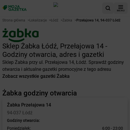
MENU
Strona główna
>
Lokalizacje
>
Łódź
>
Żabka
>
Przełajowa 14, 94-037 Łódź
Sklep Żabka Łódź, Przełajowa 14 -
Godziny otwarcia, adres i gazetki
Sklep Żabka przy ul. Przełajowa 14, Łódź. Sprawdź godziny
otwarcia i aktualne gazetki promocyjne z tego adresu
Zobacz wszystkie gazetki Żabka
Żabka godziny otwarcia
Żabka
Przełajowa 14
94-037 Łódź
Godziny otwarcia:
Poniedziałek:
6:00 - 23:00