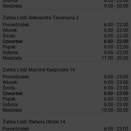
Sobota:
6:00 - 23:00
Niedziela:
9:00 - 20:00
Żabka
Łódź
Aleksandra Tansmana 2
Poniedziałek:
6:00 - 22:00
Wtorek:
6:00 - 22:00
Środa:
6:00 - 22:00
Czwartek:
6:00 - 22:00
Piątek:
6:00 - 22:00
Sobota:
6:00 - 22:00
Niedziela:
11:00 - 20:00
Żabka
Łódź
Marcina Kasprzaka 14
Poniedziałek:
6:00 - 23:00
Wtorek:
6:00 - 23:00
Środa:
6:00 - 23:00
Czwartek:
6:00 - 23:00
Piątek:
6:00 - 23:00
Sobota:
6:00 - 23:00
Niedziela:
10:00 - 20:00
Żabka
Łódź
Stefana Okrzei 14
Poniedziałek:
6:00 - 23:00