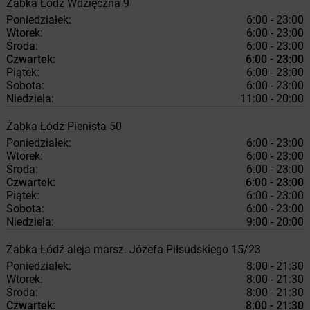
Żabka
Łódź
Wdzięczna 9
Poniedziałek:
6:00 - 23:00
Wtorek:
6:00 - 23:00
Środa:
6:00 - 23:00
Czwartek:
6:00 - 23:00
Piątek:
6:00 - 23:00
Sobota:
6:00 - 23:00
Niedziela:
11:00 - 20:00
Żabka
Łódź
Pienista 50
Poniedziałek:
6:00 - 23:00
Wtorek:
6:00 - 23:00
Środa:
6:00 - 23:00
Czwartek:
6:00 - 23:00
Piątek:
6:00 - 23:00
Sobota:
6:00 - 23:00
Niedziela:
9:00 - 20:00
Żabka
Łódź
aleja marsz. Józefa Piłsudskiego 15/23
Poniedziałek:
8:00 - 21:30
Wtorek:
8:00 - 21:30
Środa:
8:00 - 21:30
Czwartek:
8:00 - 21:30