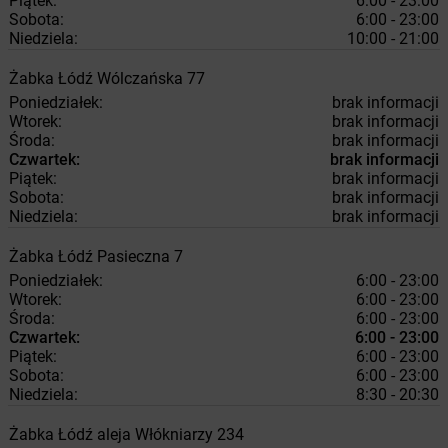
Piątek:
6:00 - 23:00
Sobota:
6:00 - 23:00
Niedziela:
10:00 - 21:00
Żabka
Łódź
Wólczańska 77
Poniedziałek:
brak informacji
Wtorek:
brak informacji
Środa:
brak informacji
Czwartek:
brak informacji
Piątek:
brak informacji
Sobota:
brak informacji
Niedziela:
brak informacji
Żabka
Łódź
Pasieczna 7
Poniedziałek:
6:00 - 23:00
Wtorek:
6:00 - 23:00
Środa:
6:00 - 23:00
Czwartek:
6:00 - 23:00
Piątek:
6:00 - 23:00
Sobota:
6:00 - 23:00
Niedziela:
8:30 - 20:30
Żabka
Łódź
aleja Włókniarzy 234