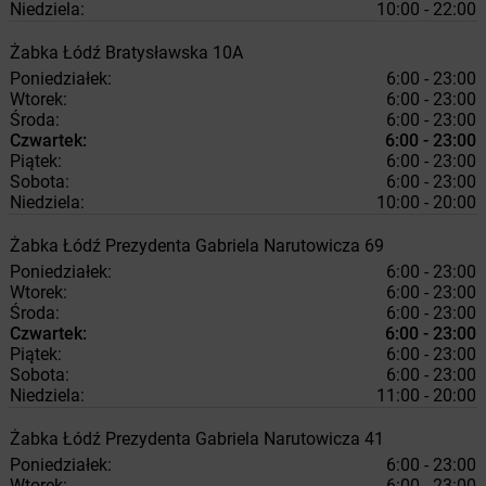
Niedziela:
10:00 - 22:00
Żabka
Łódź
Bratysławska 10A
Poniedziałek:
6:00 - 23:00
Wtorek:
6:00 - 23:00
Środa:
6:00 - 23:00
Czwartek:
6:00 - 23:00
Piątek:
6:00 - 23:00
Sobota:
6:00 - 23:00
Niedziela:
10:00 - 20:00
Żabka
Łódź
Prezydenta Gabriela Narutowicza 69
Poniedziałek:
6:00 - 23:00
Wtorek:
6:00 - 23:00
Środa:
6:00 - 23:00
Czwartek:
6:00 - 23:00
Piątek:
6:00 - 23:00
Sobota:
6:00 - 23:00
Niedziela:
11:00 - 20:00
Żabka
Łódź
Prezydenta Gabriela Narutowicza 41
Poniedziałek:
6:00 - 23:00
Wtorek:
6:00 - 23:00