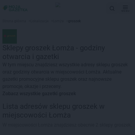
MENU
Strona główna
>
Lokalizacje
>
Łomża
>
groszek
Sklepy groszek Łomża - godziny
otwarcia i gazetki
W tym miejscu znajdziesz wszystkie adresy sklepu groszek
oraz godziny otwarcia w miejscowości Łomża. Aktualne
gazetki promocyjne sklepu groszek oraz najnowsze
promocje, okazje i przeceny.
Zobacz wszystkie gazetki groszek
Lista adresów sklepu groszek w
miejscowości Łomża
W miejscowości Łomża znajdziesz obecnie 2 sklepy groszek.