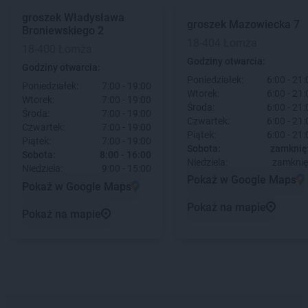
groszek
Władysława
groszek
Mazowiecka 7
Broniewskiego 2
18-404 Łomża
18-400 Łomża
Godziny otwarcia:
Godziny otwarcia:
Poniedziałek:
6:00 - 21:
Poniedziałek:
7:00 - 19:00
Wtorek:
6:00 - 21:
Wtorek:
7:00 - 19:00
Środa:
6:00 - 21:
Środa:
7:00 - 19:00
Czwartek:
6:00 - 21:
Czwartek:
7:00 - 19:00
Piątek:
6:00 - 21:
Piątek:
7:00 - 19:00
Sobota:
zamknię
Sobota:
8:00 - 16:00
Niedziela:
zamknię
Niedziela:
9:00 - 15:00
Pokaż w Google Maps
Pokaż w Google Maps
Pokaż na mapie
Pokaż na mapie