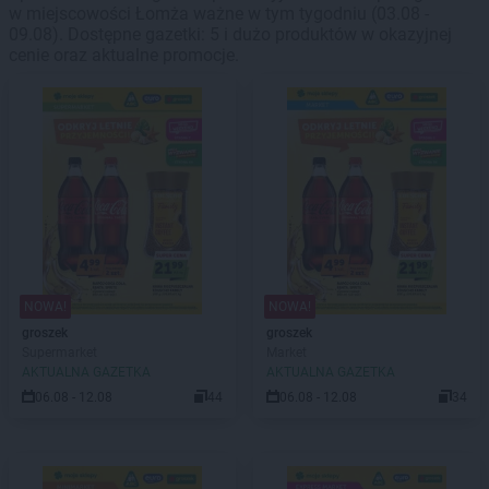
w miejscowości Łomża ważne w tym tygodniu (03.08 -
09.08). Dostępne gazetki: 5 i dużo produktów w okazyjnej
cenie oraz aktualne promocje.
NOWA!
NOWA!
groszek
groszek
Supermarket
Market
AKTUALNA GAZETKA
AKTUALNA GAZETKA
06.08 - 12.08
44
06.08 - 12.08
34