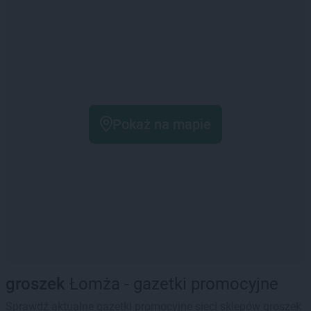
Pokaż na mapie
groszek
Łomża - gazetki promocyjne
Sprawdź aktualne gazetki promocyjne sieci sklepów groszek