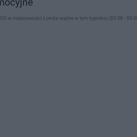
mocyjne
CO w miejscowości Łomża ważne w tym tygodniu (03.08 - 09.08)