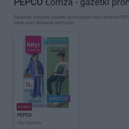
PEPCO
Łomża - gazetki pro
Sprawdź aktualne gazetki promocyjne sieci sklepów PEP
cenie oraz aktualne promocje.
NOWA!
PEPCO
Hity tygodnia