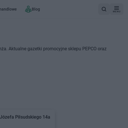
 handlowe
Blog
MENU
mża. Aktualne gazetki promocyjne sklepu PEPCO oraz
 Józefa Piłsudskiego 14a