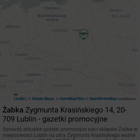
Leaflet
Stadia Maps
OpenMapTiles
OpenStreetMap
|
©
, ©
©
contributors
Żabka
Zygmunta Krasińskiego 14, 20-
709 Lublin - gazetki promocyjne
Sprawdź aktualne gazetki promocyjne sieci sklepów Żabka w
miejscowości Lublin na ulicy Zygmunta Krasińskiego ważne