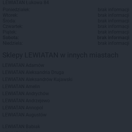
LEWIATAN
Łukowa
84
Poniedziałek:
brak informacji
Wtorek:
brak informacji
Środa:
brak informacji
Czwartek:
brak informacji
Piątek:
brak informacji
Sobota:
brak informacji
Niedziela:
brak informacji
Sklepy LEWIATAN w innych miastach
LEWIATAN
Adamów
LEWIATAN
Aleksandria Druga
LEWIATAN
Aleksandrów Kujawski
LEWIATAN
Amelin
LEWIATAN
Andrychów
LEWIATAN
Andrzejewo
LEWIATAN
Annopol
LEWIATAN
Augustów
LEWIATAN
Babiak