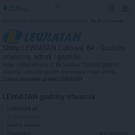
MENU
Strona główna
>
Lokalizacje
>
Łukowa
>
LEWIATAN
>
84, 37-310 Łukowa
Sklep LEWIATAN Łukowa, 84 - Godziny
otwarcia, adres i gazetki
Sklep LEWIATAN przy ul. 84, Łukowa. Sprawdź godziny
otwarcia i aktualne gazetki promocyjne z tego adresu
Zobacz wszystkie gazetki LEWIATAN
LEWIATAN godziny otwarcia
LEWIATAN
84
37-310 Łukowa
Godziny otwarcia:
Poniedziałek:
brak informacji