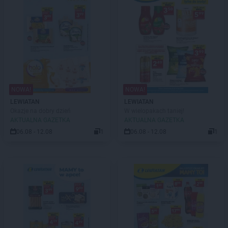
NOWA!
NOWA!
LEWIATAN
LEWIATAN
Okazje na dobry dzień
W wielopakach taniej!
AKTUALNA GAZETKA
AKTUALNA GAZETKA
06.08 - 12.08
1
06.08 - 12.08
1