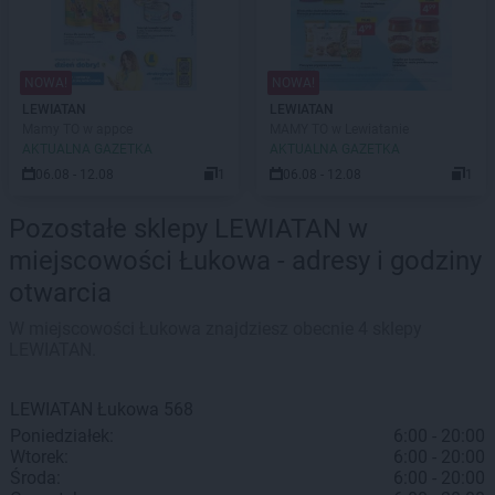
NOWA!
NOWA!
LEWIATAN
LEWIATAN
Mamy TO w appce
MAMY TO w Lewiatanie
AKTUALNA GAZETKA
AKTUALNA GAZETKA
06.08 - 12.08
1
06.08 - 12.08
1
Pozostałe sklepy LEWIATAN w
miejscowości Łukowa - adresy i godziny
otwarcia
W miejscowości Łukowa znajdziesz obecnie 4 sklepy
LEWIATAN.
LEWIATAN
Łukowa
568
Poniedziałek:
6:00 - 20:00
Wtorek:
6:00 - 20:00
Środa:
6:00 - 20:00