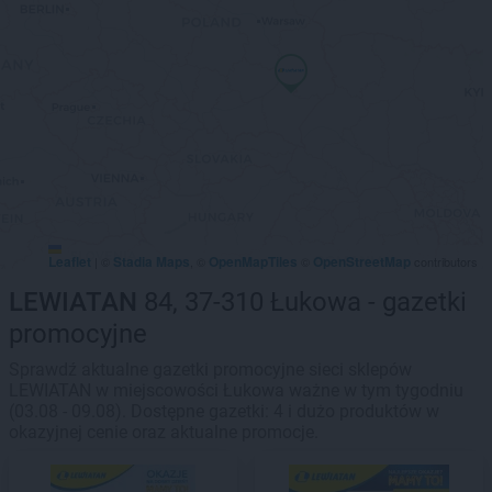
Leaflet
Stadia Maps
OpenMapTiles
OpenStreetMap
|
©
, ©
©
contributors
LEWIATAN
84, 37-310 Łukowa - gazetki
promocyjne
Sprawdź aktualne gazetki promocyjne sieci sklepów
LEWIATAN w miejscowości Łukowa ważne w tym tygodniu
(03.08 - 09.08). Dostępne gazetki: 4 i dużo produktów w
okazyjnej cenie oraz aktualne promocje.