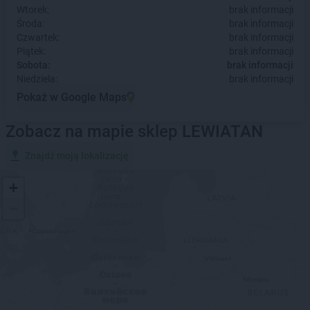
Wtorek:
brak informacji
Środa:
brak informacji
Czwartek:
brak informacji
Piątek:
brak informacji
Sobota:
brak informacji
Niedziela:
brak informacji
Pokaż w Google Maps
Zobacz na mapie sklep LEWIATAN
Znajdź moją lokalizację
+
−