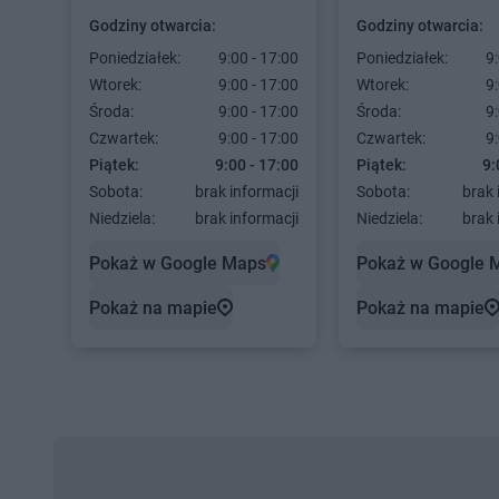
Godziny otwarcia:
Godziny otwarcia:
Poniedziałek:
9:00 - 17:00
Poniedziałek:
9:
Wtorek:
9:00 - 17:00
Wtorek:
9:
Środa:
9:00 - 17:00
Środa:
9:
Czwartek:
9:00 - 17:00
Czwartek:
9:
Piątek:
9:00 - 17:00
Piątek:
9:
Sobota:
brak informacji
Sobota:
brak 
Niedziela:
brak informacji
Niedziela:
brak 
Pokaż w Google Maps
Pokaż w Google 
Pokaż na mapie
Pokaż na mapie