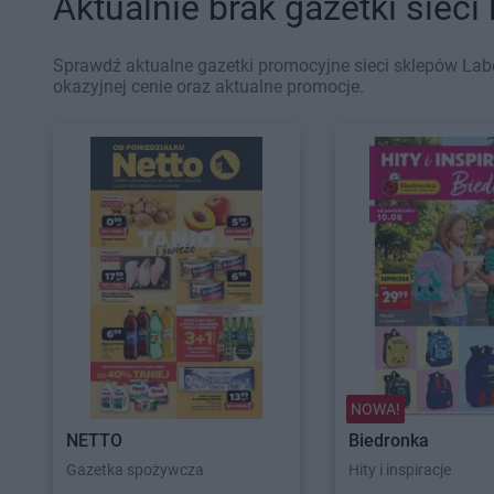
Aktualnie brak gazetki sieci
Sprawdź aktualne gazetki promocyjne sieci sklepów Lab
okazyjnej cenie oraz aktualne promocje.
NOWA!
NETTO
Biedronka
Gazetka spożywcza
Hity i inspiracje