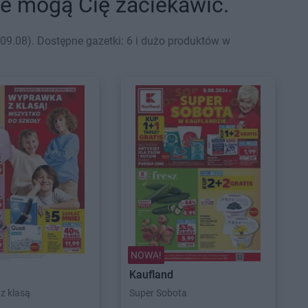
óre mogą Cię zaciekawić.
09.08). Dostępne gazetki: 6 i dużo produktów w
NOWA!
Kaufland
z klasą
Super Sobota