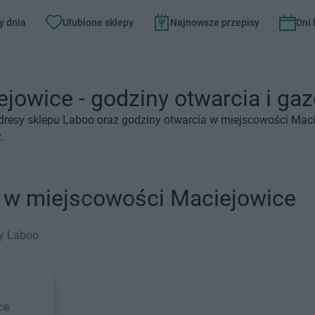
y dnia
Ulubione sklepy
Najnowsze przepisy
Dni
jowice - godziny otwarcia i gaz
dresy sklepu Laboo oraz godziny otwarcia w miejscowości Maci
.
o w miejscowości Maciejowice
y Laboo.
ce