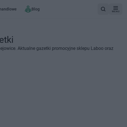
 handlowe
Blog
MENU
etki
ejowice. Aktualne gazetki promocyjne sklepu Laboo oraz