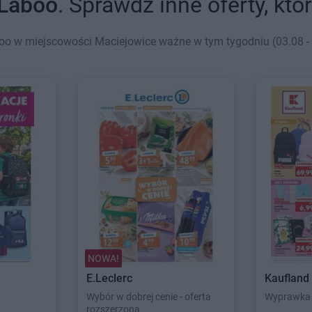
Laboo
. Sprawdź inne oferty, kt
oo w miejscowości Maciejowice ważne w tym tygodniu (03.08 - 
NOWA!
E.Leclerc
Kaufland
Wybór w dobrej cenie - oferta
Wyprawka 
rozszerzona