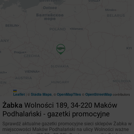
Leaflet
Stadia Maps
OpenMapTiles
OpenStreetMap
|
©
, ©
©
contributors
Żabka
Wolności 189, 34-220 Maków
Podhalański - gazetki promocyjne
Sprawdź aktualne gazetki promocyjne sieci sklepów Żabka w
miejscowości Maków Podhalański na ulicy Wolności ważne