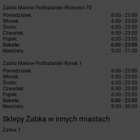
Żabka
Maków Podhalański
Wolności 70
Poniedziałek:
6:00 - 23:00
Wtorek:
6:00 - 23:00
Środa:
6:00 - 23:00
Czwartek:
6:00 - 23:00
Piątek:
6:00 - 23:00
Sobota:
6:00 - 23:00
Niedziela:
9:00 - 21:00
Żabka
Maków Podhalański
Rynek 1
Poniedziałek:
6:00 - 23:00
Wtorek:
6:00 - 23:00
Środa:
6:00 - 23:00
Czwartek:
6:00 - 23:00
Piątek:
6:00 - 23:00
Sobota:
6:00 - 23:00
Niedziela:
8:00 - 20:00
Sklepy Żabka w innych miastach
Żabka
1