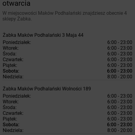
otwarcia
W miejscowości Maków Podhalański znajdziesz obecnie 4
sklepy Żabka.
Żabka
Maków Podhalański
3 Maja 44
Poniedziałek:
6:00 - 23:00
Wtorek:
6:00 - 23:00
Środa:
6:00 - 23:00
Czwartek:
6:00 - 23:00
Piątek:
6:00 - 23:00
Sobota:
6:00 - 23:00
Niedziela:
8:00 - 20:00
Żabka
Maków Podhalański
Wolności 189
Poniedziałek:
6:00 - 23:00
Wtorek:
6:00 - 23:00
Środa:
6:00 - 23:00
Czwartek:
6:00 - 23:00
Piątek:
6:00 - 23:00
Sobota:
6:00 - 23:00
Niedziela:
8:00 - 20:00