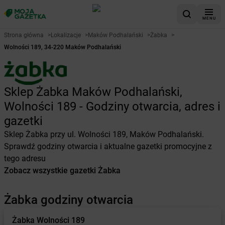
MENU
Strona główna
>
Lokalizacje
>
Maków Podhalański
>
Żabka
>
Wolności 189, 34-220 Maków Podhalański
Sklep Żabka Maków Podhalański,
Wolności 189 - Godziny otwarcia, adres i
gazetki
Sklep Żabka przy ul. Wolności 189, Maków Podhalański.
Sprawdź godziny otwarcia i aktualne gazetki promocyjne z
tego adresu
Zobacz wszystkie gazetki Żabka
Żabka godziny otwarcia
Żabka
Wolności 189