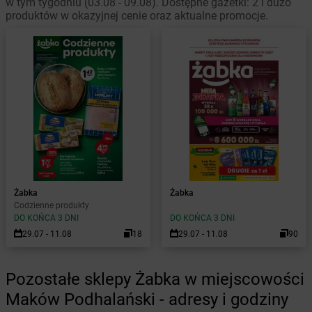
w tym tygodniu (03.08 - 09.08). Dostępne gazetki: 2 i dużo
produktów w okazyjnej cenie oraz aktualne promocje.
Żabka
Żabka
Codzienne produkty
DO KOŃCA 3 DNI
DO KOŃCA 3 DNI
29.07 - 11.08
18
29.07 - 11.08
90
Pozostałe sklepy Żabka w miejscowości
Maków Podhalański - adresy i godziny