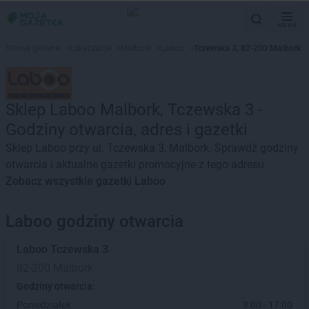
MENU
Strona główna
>
Lokalizacje
>
Malbork
>
Laboo
>
Tczewska 3, 82-200 Malbork
Sklep Laboo Malbork, Tczewska 3 -
Godziny otwarcia, adres i gazetki
Sklep Laboo przy ul. Tczewska 3, Malbork. Sprawdź godziny
otwarcia i aktualne gazetki promocyjne z tego adresu
Zobacz wszystkie gazetki Laboo
Laboo godziny otwarcia
Laboo
Tczewska 3
82-200 Malbork
Godziny otwarcia:
Poniedziałek:
9:00 - 17:00