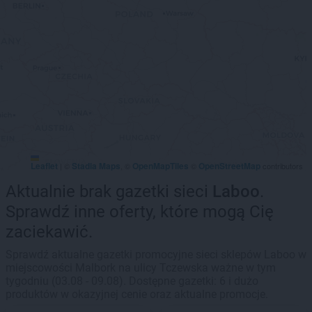
Leaflet
Stadia Maps
OpenMapTiles
OpenStreetMap
|
©
, ©
©
contributors
Aktualnie brak gazetki sieci
Laboo
.
Sprawdź inne oferty, które mogą Cię
zaciekawić.
Sprawdź aktualne gazetki promocyjne sieci sklepów Laboo w
miejscowości Malbork na ulicy Tczewska ważne w tym
tygodniu (03.08 - 09.08). Dostępne gazetki: 6 i dużo
produktów w okazyjnej cenie oraz aktualne promocje.