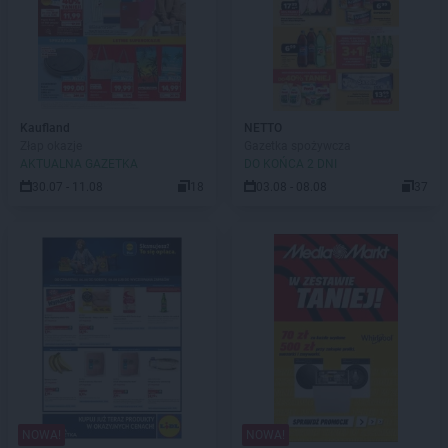
Kaufland
NETTO
Złap okazje
Gazetka spożywcza
AKTUALNA GAZETKA
DO KOŃCA 2 DNI
30.07 - 11.08
18
03.08 - 08.08
37
NOWA!
NOWA!