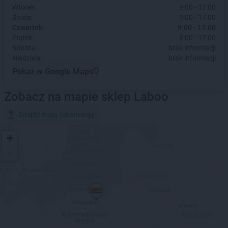
Wtorek:
9:00 - 17:00
Środa:
9:00 - 17:00
Czwartek:
9:00 - 17:00
Piątek:
9:00 - 17:00
Sobota:
brak informacji
Niedziela:
brak informacji
Pokaż w Google Maps
Zobacz na mapie sklep Laboo
Znajdź moją lokalizację
+
−