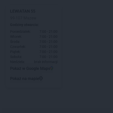
LEWIATAN
55
99-107 Mazew
Godziny otwarcia:
Poniedziałek:
7:00 - 21:00
Wtorek:
7:00 - 21:00
Środa:
7:00 - 21:00
Czwartek:
7:00 - 21:00
Piątek:
7:00 - 21:00
Sobota:
7:00 - 21:00
Niedziela:
brak informacji
Pokaż w Google Maps
Pokaż na mapie