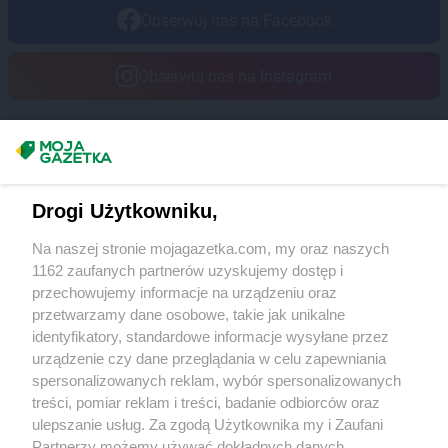
LEWIATAN
Borowno
Obserwuj nas na Facebook
LEWIATAN
Borowo
LEWIATAN
Borowy Młyn
LEWIATAN
Borucino
Obserwuj nas na Instagram
LEWIATAN
Borzęcin Mały
LEWIATAN
Bożejowice
LEWIATAN
Bożepole Wielkie
Masz sugestie lub pytania?
LEWIATAN
Bożewo
LEWIATAN
Bralin
Napisz do nas:
support@mojagazetka.com
Drogi Użytkowniku,
LEWIATAN
Braniewo
Współpraca z nami
LEWIATAN
Bratkowice
Na naszej stronie mojagazetka.com, my oraz naszych
Zobacz szczegóły
LEWIATAN
Brenna
1162 zaufanych partnerów uzyskujemy dostęp i
Retail Radar – analiza rynku
LEWIATAN
Brenno
przechowujemy informacje na urządzeniu oraz
LEWIATAN
Brodnica
przetwarzamy dane osobowe, takie jak unikalne
identyfikatory, standardowe informacje wysyłane przez
LEWIATAN
Brodnica Górna
Wasze ulubione produkty
urządzenie czy dane przeglądania w celu zapewniania
LEWIATAN
Brodowe Łąki
spersonalizowanych reklam, wybór spersonalizowanych
LEWIATAN
Brożec
Regulamin serwisu i polityka prywatności
treści, pomiar reklam i treści, badanie odbiorców oraz
LEWIATAN
Brudzeń Duży
ulepszanie usług. Za zgodą Użytkownika my i Zaufani
LEWIATAN
Brudzew
Mapa strony
Partnerzy możemy używać dokładnych danych