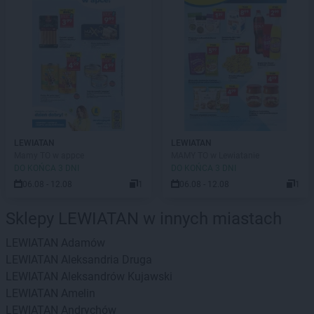
LEWIATAN
LEWIATAN
Mamy TO w appce
MAMY TO w Lewiatanie
DO KOŃCA 3 DNI
DO KOŃCA 3 DNI
06.08 - 12.08
1
06.08 - 12.08
1
Sklepy LEWIATAN w innych miastach
LEWIATAN
Adamów
LEWIATAN
Aleksandria Druga
LEWIATAN
Aleksandrów Kujawski
LEWIATAN
Amelin
LEWIATAN
Andrychów