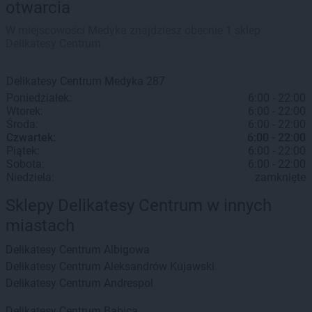
otwarcia
W miejscowości Medyka znajdziesz obecnie 1 sklep
Delikatesy Centrum.
Delikatesy Centrum
Medyka
287
Poniedziałek:
6:00 - 22:00
Wtorek:
6:00 - 22:00
Środa:
6:00 - 22:00
Czwartek:
6:00 - 22:00
Piątek:
6:00 - 22:00
Sobota:
6:00 - 22:00
Niedziela:
zamknięte
Sklepy Delikatesy Centrum w innych
miastach
Delikatesy Centrum
Albigowa
Delikatesy Centrum
Aleksandrów Kujawski
Delikatesy Centrum
Andrespol
Delikatesy Centrum
Babica