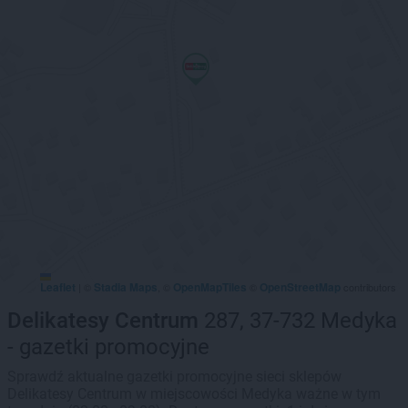
Leaflet
Stadia Maps
OpenMapTiles
OpenStreetMap
|
©
, ©
©
contributors
Delikatesy Centrum
287, 37-732 Medyka
- gazetki promocyjne
Sprawdź aktualne gazetki promocyjne sieci sklepów
Delikatesy Centrum w miejscowości Medyka ważne w tym