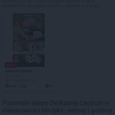
tygodniu (03.08 - 09.08). Dostępne gazetki: 1 i dużo
produktów w okazyjnej cenie oraz aktualne promocje.
NOWA!
Delikatesy Centrum
Od czwartku
AKTUALNA GAZETKA
06.08 - 12.08
40
Pozostałe sklepy Delikatesy Centrum w
miejscowości Medyka - adresy i godziny