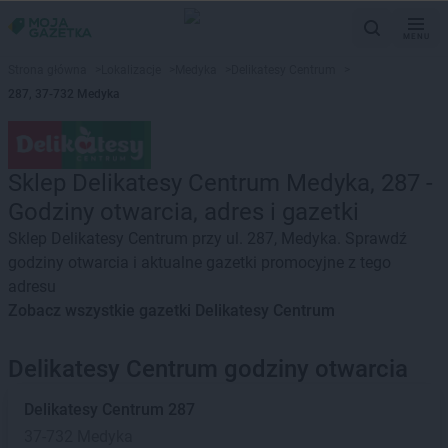
MENU
Strona główna
>
Lokalizacje
>
Medyka
>
Delikatesy Centrum
>
287, 37-732 Medyka
Sklep Delikatesy Centrum Medyka, 287 -
Godziny otwarcia, adres i gazetki
Sklep Delikatesy Centrum przy ul. 287, Medyka. Sprawdź
godziny otwarcia i aktualne gazetki promocyjne z tego
adresu
Zobacz wszystkie gazetki Delikatesy Centrum
Delikatesy Centrum godziny otwarcia
Delikatesy Centrum
287
37-732 Medyka