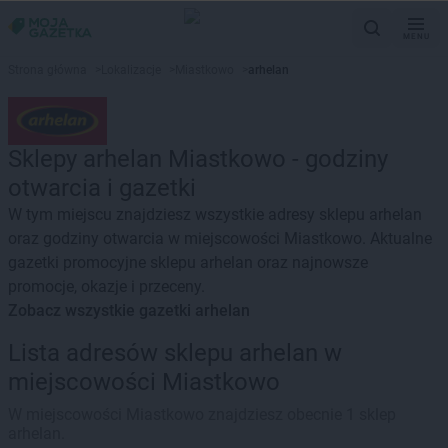
MENU
Strona główna
>
Lokalizacje
>
Miastkowo
>
arhelan
Sklepy arhelan Miastkowo - godziny
otwarcia i gazetki
W tym miejscu znajdziesz wszystkie adresy sklepu arhelan
oraz godziny otwarcia w miejscowości Miastkowo. Aktualne
gazetki promocyjne sklepu arhelan oraz najnowsze
promocje, okazje i przeceny.
Zobacz wszystkie gazetki arhelan
Lista adresów sklepu arhelan w
miejscowości Miastkowo
W miejscowości Miastkowo znajdziesz obecnie 1 sklep
arhelan.