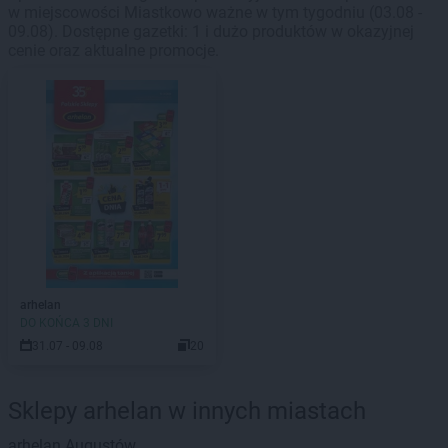
w miejscowości Miastkowo ważne w tym tygodniu (03.08 -
09.08). Dostępne gazetki: 1 i dużo produktów w okazyjnej
cenie oraz aktualne promocje.
arhelan
DO KOŃCA 3 DNI
31.07 - 09.08
20
Sklepy arhelan w innych miastach
arhelan
Augustów