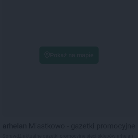
Pokaż na mapie
arhelan
Miastkowo - gazetki promocyjne
Sprawdź aktualne gazetki promocyjne sieci sklepów arhelan