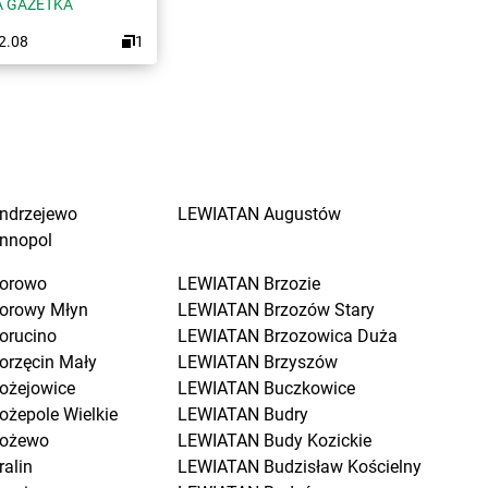
 GAZETKA
12.08
1
ndrzejewo
LEWIATAN
Augustów
nnopol
orowo
LEWIATAN
Brzozie
orowy Młyn
LEWIATAN
Brzozów Stary
orucino
LEWIATAN
Brzozowica Duża
orzęcin Mały
LEWIATAN
Brzyszów
ożejowice
LEWIATAN
Buczkowice
ożepole Wielkie
LEWIATAN
Budry
ożewo
LEWIATAN
Budy Kozickie
ralin
LEWIATAN
Budzisław Kościelny