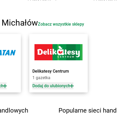
LEWIATAN
Bochnia
LEWIATAN
B
LEWIATAN
Bodzanów
LEWIATAN
B
LEWIATAN
Bodzechów
LEWIATAN
B
ciół
LEWIATAN
Bodzentyn
LEWIATAN
B
i Michałów
Zobacz wszystkie sklepy
LEWIATAN
Bogumiłowice
LEWIATAN
B
o
LEWIATAN
Bojano
LEWIATAN
B
LEWIATAN
Bojszowy
LEWIATAN
B
iała
LEWIATAN
Bolechowice
LEWIATAN
B
ce
LEWIATAN
Bolesław
LEWIATAN
B
LEWIATAN
Bolesławiec
LEWIATAN
B
LEWIATAN
Bolestraszyce
LEWIATAN
B
LEWIATAN
Boleszkowice
LEWIATAN
B
Delikatesy Centrum
e
LEWIATAN
Bolków
LEWIATAN
B
1 gazetka
LEWIATAN
Bolszewo
LEWIATAN
B
ch
Dodaj do ulubionych
LEWIATAN
Bondyrz
LEWIATAN
B
LEWIATAN
Borki
LEWIATAN
B
LEWIATAN
Borki Wielkie
LEWIATAN
B
ielki
LEWIATAN
Boronów
LEWIATAN
B
handlowych
Popularne sieci han
LEWIATAN
Borowa
LEWIATAN
B