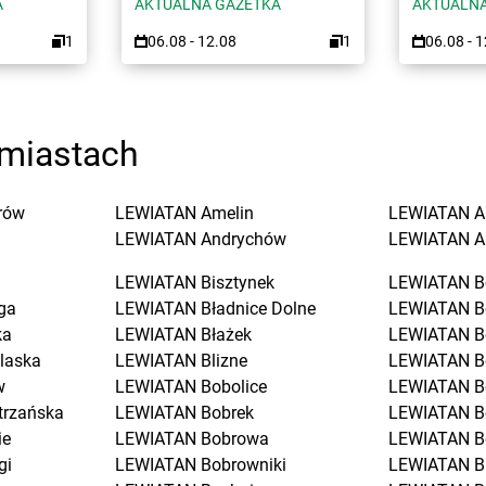
A
AKTUALNA GAZETKA
AKTUALNA
1
06.08 - 12.08
1
06.08 - 
miastach
rów
LEWIATAN
Amelin
LEWIATAN
A
LEWIATAN
Andrychów
LEWIATAN
A
LEWIATAN
Bisztynek
LEWIATAN
B
ga
LEWIATAN
Bładnice Dolne
LEWIATAN
B
ka
LEWIATAN
Błażek
LEWIATAN
B
laska
LEWIATAN
Blizne
LEWIATAN
B
w
LEWIATAN
Bobolice
LEWIATAN
B
trzańska
LEWIATAN
Bobrek
LEWIATAN
B
ie
LEWIATAN
Bobrowa
LEWIATAN
B
gi
LEWIATAN
Bobrowniki
LEWIATAN
B