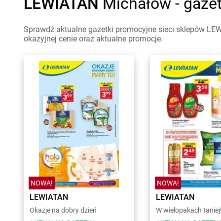
LEWIATAN
Michałów - gaze
Sprawdź aktualne gazetki promocyjne sieci sklepów LEW
okazyjnej cenie oraz aktualne promocje.
NOWA!
NOWA!
LEWIATAN
LEWIATAN
Okazje na dobry dzień
W wielopakach taniej