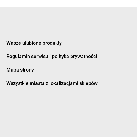
rogoszewo
LEWIATAN
Dynów
rwalew
LEWIATAN
Działdowo
rzewica
LEWIATAN
Działoszyce
rzycim
LEWIATAN
Działyń
Wasze ulubione produkty
ubeninki
LEWIATAN
Dziembowo
Regulamin serwisu i polityka prywatności
ubidze
LEWIATAN
Dzierżanowo
ubienka
LEWIATAN
Dzierzgoń
Mapa strony
uczki
LEWIATAN
Dzierżów
usocin
LEWIATAN
Dziewiętlice
Wszystkie miasta z lokalizacjami sklepów
uszniki-Zdrój
LEWIATAN
Dzikowiec
worszowice
LEWIATAN
Dziwiszów
LEWIATAN
Dźwiersztyny
ylaki
LEWIATAN
Dźwierzuty
rampol