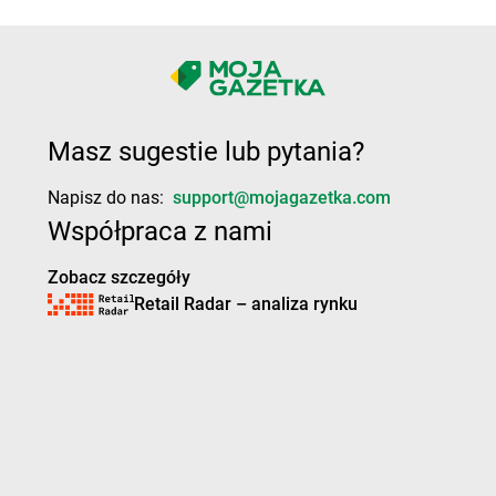
LEWIATAN
Dobrzejewice
LEWIATAN
D
LEWIATAN
Dobrzeń Wielki
LEWIATAN
D
LEWIATAN
Dobrzyca
LEWIATAN
D
Masz sugestie lub pytania?
Kaszubska
LEWIATAN
Dobrzyniewo Duże
LEWIATAN
D
LEWIATAN
Dolistowo Nowe
LEWIATAN
D
Napisz do nas:
support@mojagazetka.com
o
LEWIATAN
Donaborów
LEWIATAN
D
Współpraca z nami
a
LEWIATAN
Dopiewo
LEWIATAN
D
ew
LEWIATAN
Drawno
LEWIATAN
D
Zobacz szczegóły
n
LEWIATAN
Drawsko Pomorskie
LEWIATAN
D
Retail Radar – analiza rynku
LEWIATAN
Drążdżewo
LEWIATAN
D
LEWIATAN
Drewnica
LEWIATAN
D
asto
LEWIATAN
Drezdenko
Kościelne
LEWIATAN
Drobin
LEWIATAN
D
LEWIATAN
Filipów
LEWIATAN
F