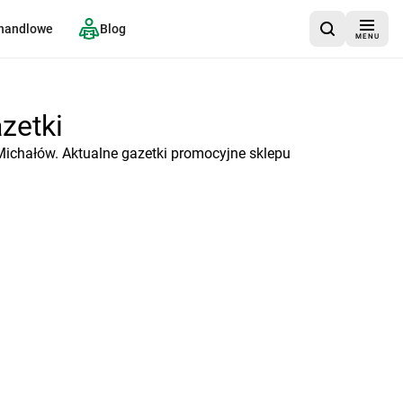
 handlowe
Blog
MENU
zetki
ichałów. Aktualne gazetki promocyjne sklepu