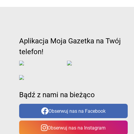
LEWIATAN
Ćmiłów
LEWIATAN
Dąbcze
LEWIATAN
Darłowo
LEWIATAN
Dąbroszyn
LEWIATAN
Dębica
LEWIATAN
Dąbrowa
LEWIATAN
Dęblin
Aplikacja Moja Gazetka na Twój
LEWIATAN
Dąbrowa Białostocka
LEWIATAN
Dębnica 
LEWIATAN
Dąbrowa Chełmińska
LEWIATAN
Dębno
telefon!
LEWIATAN
Dąbrowa Górnicza
LEWIATAN
Deszczn
LEWIATAN
Dąbrowa Tarnowska
LEWIATAN
Długołęk
LEWIATAN
Dąbrowice
LEWIATAN
Dobiegni
LEWIATAN
Dąbrówka
LEWIATAN
Dobieszy
LEWIATAN
Dąbrówka Górna
LEWIATAN
Dobra
LEWIATAN
Daleszyce
LEWIATAN
Dobre
Bądź z nami na bieżąco
LEWIATAN
Damno
LEWIATAN
Dobre Mi
LEWIATAN
Daniłowo Duże
LEWIATAN
Dobrków
Obserwuj nas na Facebook
LEWIATAN
Elbląg
LEWIATAN
Ełk
Obserwuj nas na Instagram
LEWIATAN
Fajsławice
LEWIATAN
Fasty