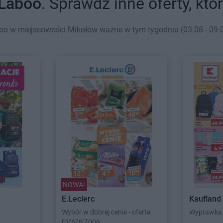
Laboo
. Sprawdź inne oferty, kt
oo w miejscowości Mikołów ważne w tym tygodniu (03.08 - 09.08
NOWA!
E.Leclerc
Kaufland
Wybór w dobrej cenie - oferta
Wyprawka 
rozszerzona