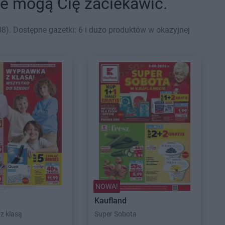
óre mogą Cię zaciekawić.
). Dostępne gazetki: 6 i dużo produktów w okazyjnej
NOWA!
Kaufland
z klasą
Super Sobota