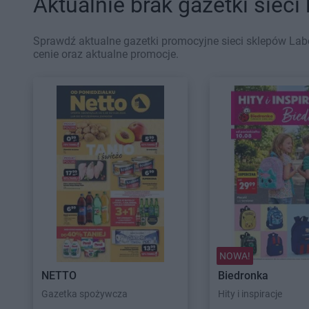
Aktualnie brak gazetki sieci
Sprawdź aktualne gazetki promocyjne sieci sklepów Lab
cenie oraz aktualne promocje.
NOWA!
NETTO
Biedronka
Gazetka spożywcza
Hity i inspiracje