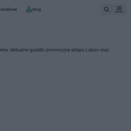
 handlowe
Blog
MENU
łów. Aktualne gazetki promocyjne sklepu Laboo oraz