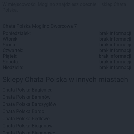
W miejscowości Mogilno znajdziesz obecnie 1 sklep Chata
Polska.
Chata Polska
Mogilno
Dworcowa 7
Poniedziałek:
brak informacji
Wtorek:
brak informacji
Środa:
brak informacji
Czwartek:
brak informacji
Piątek:
brak informacji
Sobota:
brak informacji
Niedziela:
brak informacji
Sklepy Chata Polska w innych miastach
Chata Polska
Bagienica
Chata Polska
Baranów
Chata Polska
Barczygłów
Chata Polska
Bardo
Chata Polska
Będlewo
Chata Polska
Bieganów
Chata Polska
Bieganowo