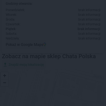
Godziny otwarcia:
Poniedziałek:
brak informacji
Wtorek:
brak informacji
Środa:
brak informacji
Czwartek:
brak informacji
Piątek:
brak informacji
Sobota:
brak informacji
Niedziela:
brak informacji
Pokaż w Google Maps
Zobacz na mapie sklep Chata Polska
Znajdź moją lokalizację
+
−