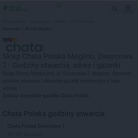
MENU
Strona główna
>
Lokalizacje
>
Mogilno
>
Chata Polska
>
Dworcowa 7, 88-300 Mogilno
Sklep Chata Polska Mogilno, Dworcowa
7 - Godziny otwarcia, adres i gazetki
Sklep Chata Polska przy ul. Dworcowa 7, Mogilno. Sprawdź
godziny otwarcia i aktualne gazetki promocyjne z tego
adresu
Zobacz wszystkie gazetki Chata Polska
Chata Polska godziny otwarcia
Chata Polska
Dworcowa 7
88-300 Mogilno