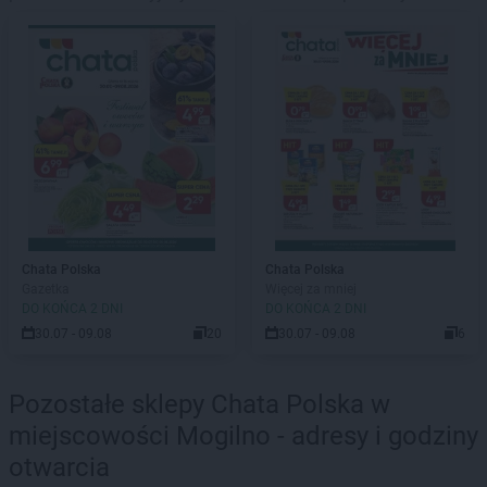
Chata Polska
Chata Polska
Gazetka
Więcej za mniej
DO KOŃCA 2 DNI
DO KOŃCA 2 DNI
30.07 - 09.08
20
30.07 - 09.08
6
Pozostałe sklepy Chata Polska w
miejscowości Mogilno - adresy i godziny
otwarcia