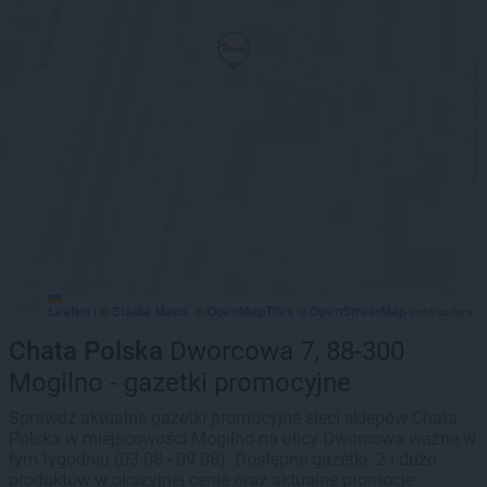
Leaflet
Stadia Maps
OpenMapTiles
OpenStreetMap
|
©
, ©
©
contributors
Chata Polska
Dworcowa 7, 88-300
Mogilno - gazetki promocyjne
Sprawdź aktualne gazetki promocyjne sieci sklepów Chata
Polska w miejscowości Mogilno na ulicy Dworcowa ważne w
tym tygodniu (03.08 - 09.08). Dostępne gazetki: 2 i dużo
produktów w okazyjnej cenie oraz aktualne promocje.