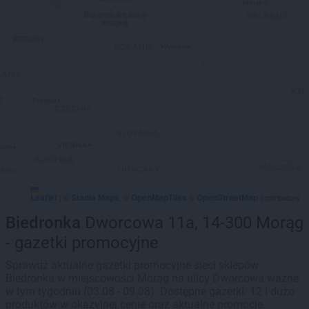
Leaflet
Stadia Maps
OpenMapTiles
OpenStreetMap
|
©
, ©
©
contributors
Biedronka
Dworcowa 11a, 14-300 Morąg
- gazetki promocyjne
Sprawdź aktualne gazetki promocyjne sieci sklepów
Biedronka w miejscowości Morąg na ulicy Dworcowa ważne
w tym tygodniu (03.08 - 09.08). Dostępne gazetki: 12 i dużo
produktów w okazyjnej cenie oraz aktualne promocje.