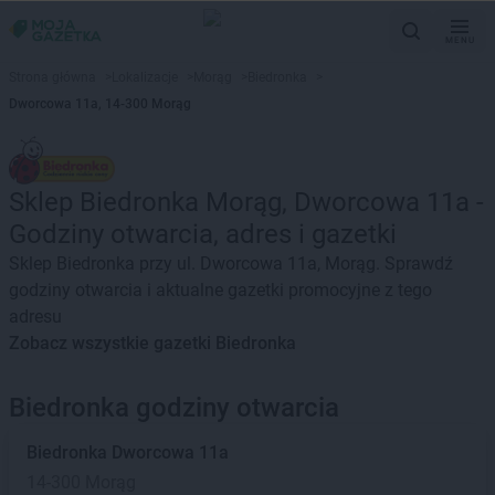
MENU
Strona główna
>
Lokalizacje
>
Morąg
>
Biedronka
>
Dworcowa 11a, 14-300 Morąg
Sklep Biedronka Morąg, Dworcowa 11a -
Godziny otwarcia, adres i gazetki
Sklep Biedronka przy ul. Dworcowa 11a, Morąg. Sprawdź
godziny otwarcia i aktualne gazetki promocyjne z tego
adresu
Zobacz wszystkie gazetki Biedronka
Biedronka godziny otwarcia
Biedronka
Dworcowa 11a
14-300 Morąg