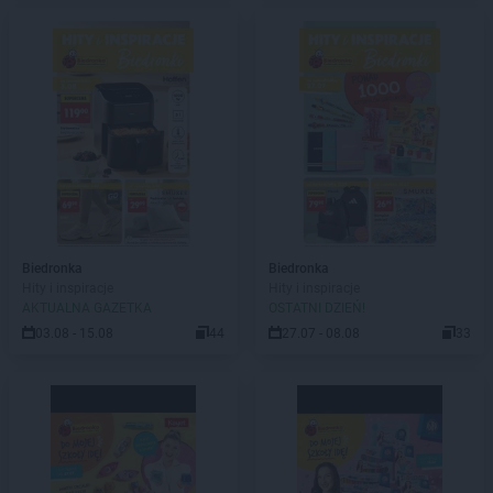
Biedronka
Biedronka
Hity i inspiracje
Hity i inspiracje
AKTUALNA GAZETKA
OSTATNI DZIEŃ!
03.08 - 15.08
44
27.07 - 08.08
33