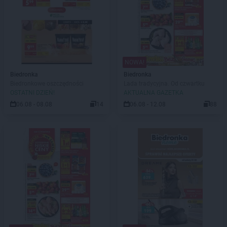
NOWA!
Biedronka
Biedronka
Biedronkowe oszczędności
Lada tradycyjna. Od czwartku
OSTATNI DZIEŃ!
AKTUALNA GAZETKA
06.08 - 08.08
14
06.08 - 12.08
88