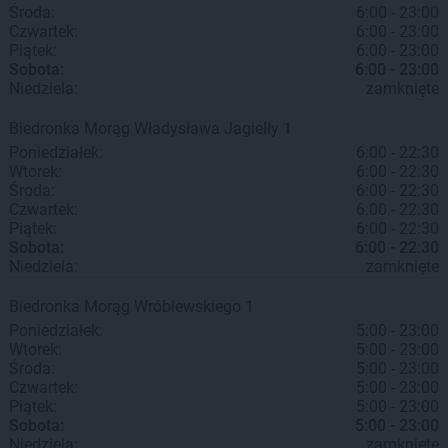
Środa:
6:00 - 23:00
Czwartek:
6:00 - 23:00
Piątek:
6:00 - 23:00
Sobota:
6:00 - 23:00
Niedziela:
zamknięte
Biedronka
Morąg
Władysława Jagiełły 1
Poniedziałek:
6:00 - 22:30
Wtorek:
6:00 - 22:30
Środa:
6:00 - 22:30
Czwartek:
6:00 - 22:30
Piątek:
6:00 - 22:30
Sobota:
6:00 - 22:30
Niedziela:
zamknięte
Biedronka
Morąg
Wróblewskiego 1
Poniedziałek:
5:00 - 23:00
Wtorek:
5:00 - 23:00
Środa:
5:00 - 23:00
Czwartek:
5:00 - 23:00
Piątek:
5:00 - 23:00
Sobota:
5:00 - 23:00
Niedziela:
zamknięte