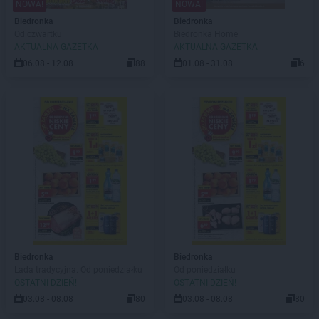
NOWA!
NOWA!
Biedronka
Biedronka
Od czwartku
Biedronka Home
AKTUALNA GAZETKA
AKTUALNA GAZETKA
06.08 - 12.08
88
01.08 - 31.08
6
Biedronka
Biedronka
Lada tradycyjna. Od poniedziałku
Od poniedziałku
OSTATNI DZIEŃ!
OSTATNI DZIEŃ!
03.08 - 08.08
80
03.08 - 08.08
80