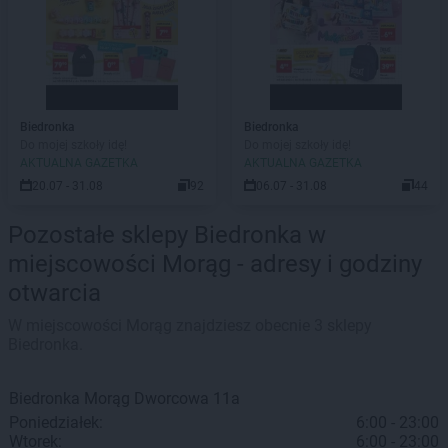
Biedronka
Biedronka
Do mojej szkoły idę!
Do mojej szkoły idę!
AKTUALNA GAZETKA
AKTUALNA GAZETKA
20.07 - 31.08
92
06.07 - 31.08
44
Pozostałe sklepy Biedronka w
miejscowości Morąg - adresy i godziny
otwarcia
W miejscowości Morąg znajdziesz obecnie 3 sklepy
Biedronka.
Biedronka
Morąg
Dworcowa 11a
Poniedziałek:
6:00 - 23:00
Wtorek:
6:00 - 23:00