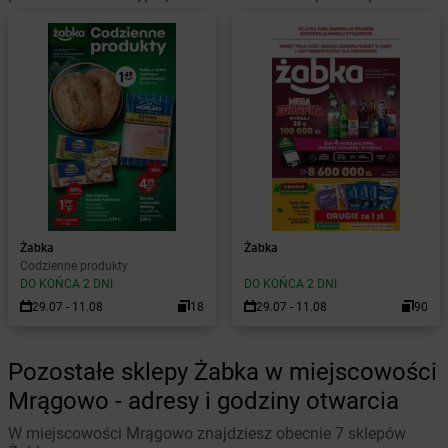
Żabka
Żabka
Codzienne produkty
DO KOŃCA 2 DNI
DO KOŃCA 2 DNI
29.07 - 11.08
18
29.07 - 11.08
90
Pozostałe sklepy Żabka w miejscowości
Mrągowo - adresy i godziny otwarcia
W miejscowości Mrągowo znajdziesz obecnie 7 sklepów