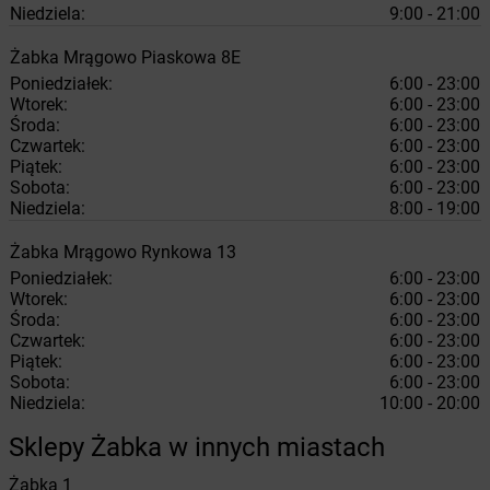
Niedziela:
9:00 - 21:00
Żabka
Mrągowo
Piaskowa 8E
Poniedziałek:
6:00 - 23:00
Wtorek:
6:00 - 23:00
Środa:
6:00 - 23:00
Czwartek:
6:00 - 23:00
Piątek:
6:00 - 23:00
Sobota:
6:00 - 23:00
Niedziela:
8:00 - 19:00
Żabka
Mrągowo
Rynkowa 13
Poniedziałek:
6:00 - 23:00
Wtorek:
6:00 - 23:00
Środa:
6:00 - 23:00
Czwartek:
6:00 - 23:00
Piątek:
6:00 - 23:00
Sobota:
6:00 - 23:00
Niedziela:
10:00 - 20:00
Sklepy Żabka w innych miastach
Żabka
1