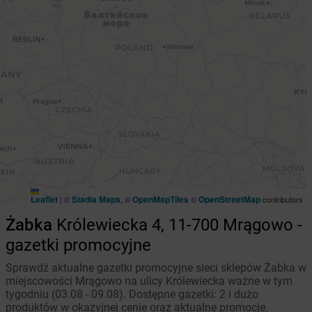
Leaflet
Stadia Maps
OpenMapTiles
OpenStreetMap
|
©
, ©
©
contributors
Żabka
Królewiecka 4, 11-700 Mrągowo -
gazetki promocyjne
Sprawdź aktualne gazetki promocyjne sieci sklepów Żabka w
miejscowości Mrągowo na ulicy Królewiecka ważne w tym
tygodniu (03.08 - 09.08). Dostępne gazetki: 2 i dużo
produktów w okazyjnej cenie oraz aktualne promocje.