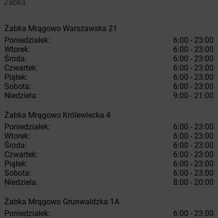
Żabka.
Żabka
Mrągowo
Warszawska 21
Poniedziałek:
6:00 - 23:00
Wtorek:
6:00 - 23:00
Środa:
6:00 - 23:00
Czwartek:
6:00 - 23:00
Piątek:
6:00 - 23:00
Sobota:
6:00 - 23:00
Niedziela:
9:00 - 21:00
Żabka
Mrągowo
Królewiecka 4
Poniedziałek:
6:00 - 23:00
Wtorek:
6:00 - 23:00
Środa:
6:00 - 23:00
Czwartek:
6:00 - 23:00
Piątek:
6:00 - 23:00
Sobota:
6:00 - 23:00
Niedziela:
8:00 - 20:00
Żabka
Mrągowo
Grunwaldzka 1A
Poniedziałek:
6:00 - 23:00