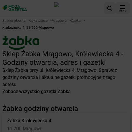
MENU
Strona główna
>
Lokalizacje
>
Mrągowo
>
Żabka
>
Królewiecka 4, 11-700 Mrągowo
Sklep Żabka Mrągowo, Królewiecka 4 -
Godziny otwarcia, adres i gazetki
Sklep Żabka przy ul. Królewiecka 4, Mrągowo. Sprawdź
godziny otwarcia i aktualne gazetki promocyjne z tego
adresu
Zobacz wszystkie gazetki Żabka
Żabka godziny otwarcia
Żabka
Królewiecka 4
11-700 Mrągowo