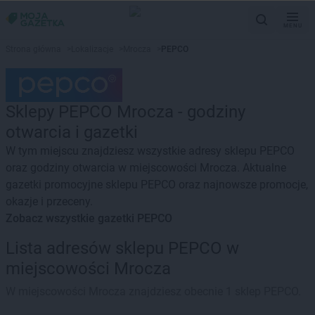
MENU
Strona główna
>
Lokalizacje
>
Mrocza
>
PEPCO
Sklepy PEPCO Mrocza - godziny
otwarcia i gazetki
W tym miejscu znajdziesz wszystkie adresy sklepu PEPCO
oraz godziny otwarcia w miejscowości Mrocza. Aktualne
gazetki promocyjne sklepu PEPCO oraz najnowsze promocje,
okazje i przeceny.
Zobacz wszystkie gazetki PEPCO
Lista adresów sklepu PEPCO w
miejscowości Mrocza
W miejscowości Mrocza znajdziesz obecnie 1 sklep PEPCO.