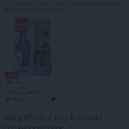
09.08). Dostępne gazetki: 1 i dużo produktów w okazyjnej
cenie oraz aktualne promocje.
NOWA!
PEPCO
Hity tygodnia
AKTUALNA GAZETKA
06.08 - 12.08
17
Sklepy PEPCO w innych miastach
PEPCO
Aleksandrów Kujawski