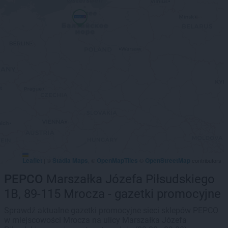
Leaflet
Stadia Maps
OpenMapTiles
OpenStreetMap
|
©
, ©
©
contributors
PEPCO
Marszałka Józefa Piłsudskiego
1B, 89-115 Mrocza - gazetki promocyjne
Sprawdź aktualne gazetki promocyjne sieci sklepów PEPCO
w miejscowości Mrocza na ulicy Marszałka Józefa