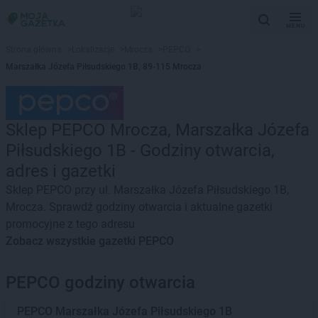
MENU
Strona główna
>
Lokalizacje
>
Mrocza
>
PEPCO
>
Marszałka Józefa Piłsudskiego 1B, 89-115 Mrocza
Sklep PEPCO Mrocza, Marszałka Józefa
Piłsudskiego 1B - Godziny otwarcia,
adres i gazetki
Sklep PEPCO przy ul. Marszałka Józefa Piłsudskiego 1B,
Mrocza. Sprawdź godziny otwarcia i aktualne gazetki
promocyjne z tego adresu
Zobacz wszystkie gazetki PEPCO
PEPCO godziny otwarcia
PEPCO
Marszałka Józefa Piłsudskiego 1B