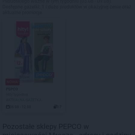
Piłsudskiego ważne w tym tygodniu (03.08 - 09.08).
Dostępne gazetki: 1 i dużo produktów w okazyjnej cenie oraz
aktualne promocje.
NOWA!
PEPCO
Hity tygodnia
AKTUALNA GAZETKA
06.08 - 12.08
17
Pozostałe sklepy PEPCO w