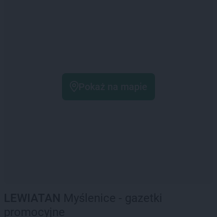
Pokaż na mapie
LEWIATAN
Myślenice - gazetki
promocyjne