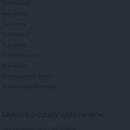
PEPCO gazetka
LEWIATAN
Budy Kozickie
LEWIATAN
Budzisław Kościelny
Netto gazetka
LEWIATAN
Budzów
Dino gazetka
LEWIATAN
Budzyń
LEWIATAN
Buk
Action gazetka
LEWIATAN
Buków
ALDI gazetka
LEWIATAN
Bukowiec
LEWIATAN
Bukowo
ROSSMANN gazetka
LEWIATAN
Bulkowo
Dealz gazetka
LEWIATAN
Bulowice
LEWIATAN
Burzec
Delikatesy Centrum gazetka
LEWIATAN
Buśno
Gazetka Świąteczne Promocje
LEWIATAN
Bychawa
LEWIATAN
Bydgoszcz
LEWIATAN
Bystra
LEWIATAN
Bystrzyca
Ulubione produkty użytkowników
LEWIATAN
Bystrzyca Kłodzka
LEWIATAN
Bystrzyca Stara
Jakie jest ulubione mleko Polek i Polaków?