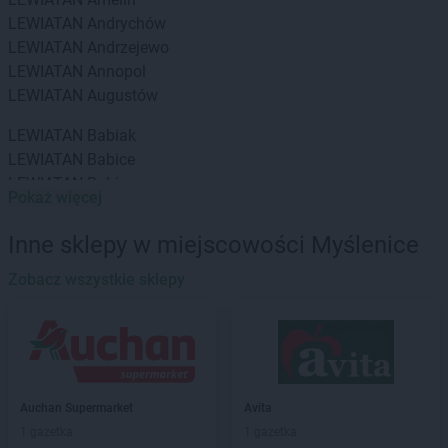
LEWIATAN
Andrychów
LEWIATAN
Andrzejewo
LEWIATAN
Annopol
LEWIATAN
Augustów
LEWIATAN
Babiak
LEWIATAN
Babice
LEWIATAN
Babin
Pokaż więcej
LEWIATAN
Baborów
LEWIATAN
Baboszewo
Inne sklepy w miejscowości Myślenice
LEWIATAN
Baciuty
LEWIATAN
Zobacz wszystkie sklepy
Bąkowo
LEWIATAN
Baligród
LEWIATAN
Balin
LEWIATAN
Banino
LEWIATAN
Baranowo
LEWIATAN
Barcino
Auchan Supermarket
Avita
LEWIATAN
Barczewo
1 gazetka
1 gazetka
LEWIATAN
Bargłów Kościelny