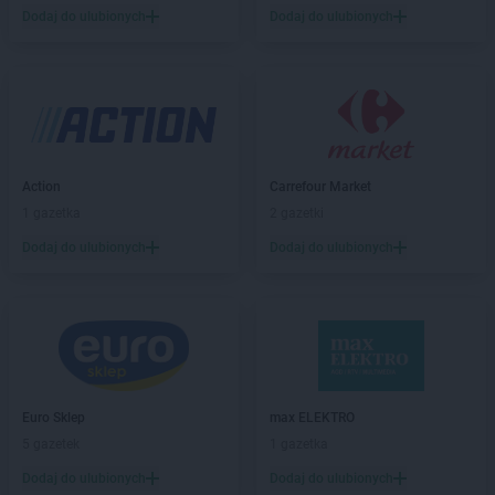
Dodaj do ulubionych
Dodaj do ulubionych
LEWIATAN
Barlinek
LEWIATAN
Bartniczka
LEWIATAN
Bartoszyce
LEWIATAN
Barwałd Dolny
LEWIATAN
Barwice
LEWIATAN
Batorz
LEWIATAN
Bębło
Action
Carrefour Market
LEWIATAN
Będzin
1 gazetka
2 gazetki
LEWIATAN
Bejsce
Dodaj do ulubionych
Dodaj do ulubionych
LEWIATAN
Bełk
LEWIATAN
Bełżyce
LEWIATAN
Benice
LEWIATAN
Bęsia
LEWIATAN
Bestwina
LEWIATAN
Bestwinka
Euro Sklep
max ELEKTRO
LEWIATAN
Biadoliny Szlacheckie
5 gazetek
1 gazetka
LEWIATAN
Biała
LEWIATAN
Biała Druga
Dodaj do ulubionych
Dodaj do ulubionych