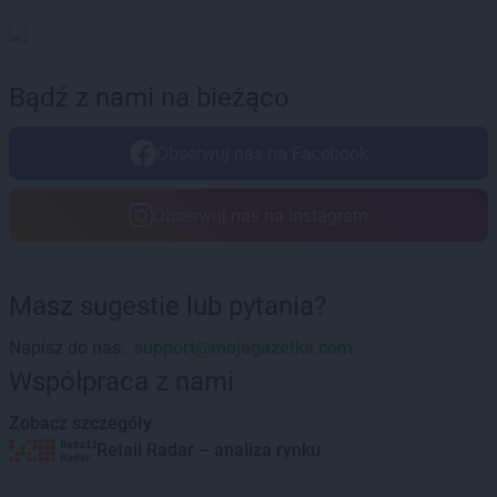
LEWIATAN
Chodzież
LEWIATAN
Choiny
LEWIATAN
Chojnów
LEWIATAN
Chorzele
Bądź z nami na bieżąco
LEWIATAN
Chorzenice
LEWIATAN
Chorzów
Obserwuj nas na Facebook
LEWIATAN
Choszczno
LEWIATAN
Chroberz
Obserwuj nas na Instagram
LEWIATAN
Chromin
LEWIATAN
Chróścice
LEWIATAN
Chrośla
LEWIATAN
Chrostkowo
Masz sugestie lub pytania?
LEWIATAN
Chrzanów
Napisz do nas:
support@mojagazetka.com
LEWIATAN
Chrzęsne
...
Współpraca z nami
LEWIATAN
Chybie
LEWIATAN
...
Ciachcin Nowy
Zobacz szczegóły
LEWIATAN
Ciche
...
Retail Radar – analiza rynku
LEWIATAN
Cicibór Duży
LEWIATAN
Ciechanów