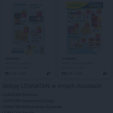
LEWIATAN
LEWIATAN
Mamy TO w appce
MAMY TO w Lewiatanie
DO KOŃCA 3 DNI
DO KOŃCA 3 DNI
06.08 - 12.08
1
06.08 - 12.08
1
Sklepy LEWIATAN w innych miastach
LEWIATAN
Adamów
LEWIATAN
Aleksandria Druga
LEWIATAN
Aleksandrów Kujawski
LEWIATAN
Amelin