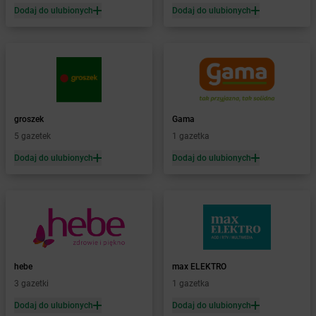
Dodaj do ulubionych
Dodaj do ulubionych
LEWIATAN
Barlinek
LEWIATAN
Bartniczka
LEWIATAN
Bartoszyce
LEWIATAN
Barwałd Dolny
LEWIATAN
Barwice
LEWIATAN
Batorz
LEWIATAN
Bębło
groszek
Gama
LEWIATAN
Będzin
5 gazetek
1 gazetka
LEWIATAN
Bejsce
Dodaj do ulubionych
Dodaj do ulubionych
LEWIATAN
Bełk
LEWIATAN
Bełżyce
LEWIATAN
Benice
LEWIATAN
Bęsia
LEWIATAN
Bestwina
LEWIATAN
Bestwinka
hebe
max ELEKTRO
LEWIATAN
Biadoliny Szlacheckie
3 gazetki
1 gazetka
LEWIATAN
Biała
LEWIATAN
Biała Druga
Dodaj do ulubionych
Dodaj do ulubionych