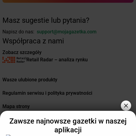
LEWIATAN
Chodzież
LEWIATAN
Choiny
LEWIATAN
Chojnów
Masz sugestie lub pytania?
LEWIATAN
Chorzele
LEWIATAN
Chorzenice
Napisz do nas:
support@mojagazetka.com
LEWIATAN
Chorzów
Współpraca z nami
LEWIATAN
Choszczno
Zobacz szczegóły
LEWIATAN
Chroberz
Retail Radar – analiza rynku
LEWIATAN
Chromin
LEWIATAN
Chróścice
LEWIATAN
Chrośla
Wasze ulubione produkty
LEWIATAN
Chrostkowo
LEWIATAN
Chrzanów
Regulamin serwisu i polityka prywatności
LEWIATAN
Chrzęsne
LEWIATAN
Chybie
Mapa strony
LEWIATAN
Ciachcin Nowy
LEWIATAN
Ciche
Zawsze najnowsze gazetki w naszej
Wszystkie miasta z lokalizacjami sklepów
LEWIATAN
Cicibór Duży
aplikacji
LEWIATAN
Ciechanów