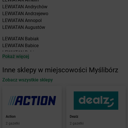
LEWIATAN
Andrychów
LEWIATAN
Andrzejewo
LEWIATAN
Annopol
LEWIATAN
Augustów
LEWIATAN
Babiak
LEWIATAN
Babice
LEWIATAN
Babin
Pokaż więcej
LEWIATAN
Baborów
LEWIATAN
Baboszewo
Inne sklepy w miejscowości Myślibórz
LEWIATAN
Baciuty
LEWIATAN
Zobacz wszystkie sklepy
Bąkowo
LEWIATAN
Baligród
LEWIATAN
Balin
LEWIATAN
Banino
LEWIATAN
Baranowo
LEWIATAN
Barcino
Action
Dealz
LEWIATAN
Barczewo
2 gazetki
2 gazetki
LEWIATAN
Bargłów Kościelny