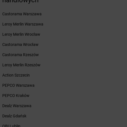
handlowych
LEWIATAN
Borowie
LEWIATAN
Borowno
Castorama Warszawa
LEWIATAN
Borowo
LEWIATAN
Borowy Młyn
Leroy Merlin Warszawa
LEWIATAN
Borucino
Leroy Merlin Wrocław
LEWIATAN
Borzęcin Mały
LEWIATAN
Bożejowice
Castorama Wrocław
LEWIATAN
Bożepole Wielkie
Castorama Rzeszów
LEWIATAN
Bożewo
LEWIATAN
Bralin
Leroy Merlin Rzeszów
LEWIATAN
Braniewo
Action Szczecin
LEWIATAN
Bratkowice
LEWIATAN
Brenna
PEPCO Warszawa
LEWIATAN
Brenno
PEPCO Kraków
LEWIATAN
Brodnica
LEWIATAN
Brodnica Górna
Dealz Warszawa
LEWIATAN
Brodowe Łąki
Dealz Gdańsk
LEWIATAN
Brożec
LEWIATAN
Brudzeń Duży
OBI Lublin