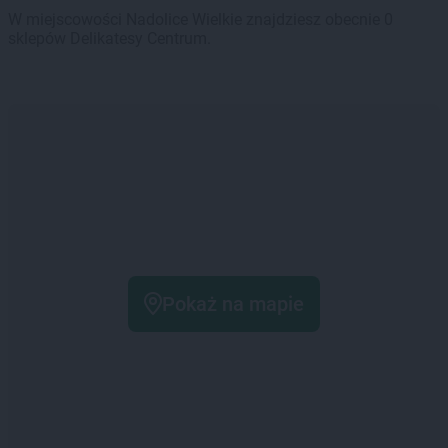
W miejscowości Nadolice Wielkie znajdziesz obecnie 0
sklepów Delikatesy Centrum.
Pokaż na mapie