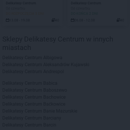
Delikatesy Centrum
Delikatesy Centrum
Od czwartku
Od czwartku
DO ROZPOCZĘCIA 3 DNI
DO KOŃCA 2 DNI
13.08 - 19.08
40
06.08 - 12.08
40
Sklepy Delikatesy Centrum w innych
miastach
Delikatesy Centrum
Albigowa
Delikatesy Centrum
Aleksandrów Kujawski
Delikatesy Centrum
Andrespol
Delikatesy Centrum
Babica
Delikatesy Centrum
Baboszewo
Delikatesy Centrum
Bachowice
Delikatesy Centrum
Baćkowice
Delikatesy Centrum
Banie Mazurskie
Delikatesy Centrum
Barciany
Delikatesy Centrum
Barcin