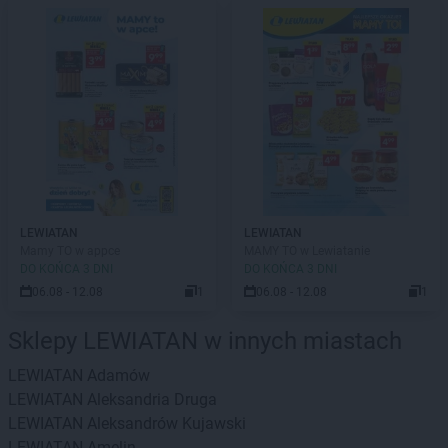
LEWIATAN
LEWIATAN
Mamy TO w appce
MAMY TO w Lewiatanie
DO KOŃCA 3 DNI
DO KOŃCA 3 DNI
06.08 - 12.08
1
06.08 - 12.08
1
Sklepy LEWIATAN w innych miastach
LEWIATAN
Adamów
LEWIATAN
Aleksandria Druga
LEWIATAN
Aleksandrów Kujawski
LEWIATAN
Amelin