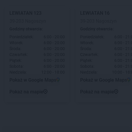
LEWIATAN
123
LEWIATAN
16
39-203 Nagoszyn
39-203 Nagoszyn
Godziny otwarcia:
Godziny otwarcia:
Poniedziałek:
6:00 - 20:00
Poniedziałek:
6:00 - 21:
Wtorek:
6:00 - 20:00
Wtorek:
6:00 - 21:
Środa:
6:00 - 20:00
Środa:
6:00 - 21:
Czwartek:
6:00 - 20:00
Czwartek:
6:00 - 21:
Piątek:
6:00 - 20:00
Piątek:
6:00 - 21:
Sobota:
6:00 - 20:00
Sobota:
6:00 - 21:
Niedziela:
12:00 - 18:00
Niedziela:
10:00 - 18:
Pokaż w Google Maps
Pokaż w Google Maps
Pokaż na mapie
Pokaż na mapie