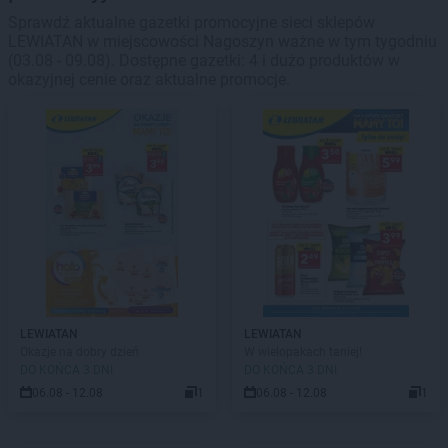
Sprawdź aktualne gazetki promocyjne sieci sklepów
LEWIATAN w miejscowości Nagoszyn ważne w tym tygodniu
(03.08 - 09.08). Dostępne gazetki: 4 i dużo produktów w
okazyjnej cenie oraz aktualne promocje.
LEWIATAN
LEWIATAN
Okazje na dobry dzień
W wielopakach taniej!
DO KOŃCA 3 DNI
DO KOŃCA 3 DNI
06.08 - 12.08
1
06.08 - 12.08
1