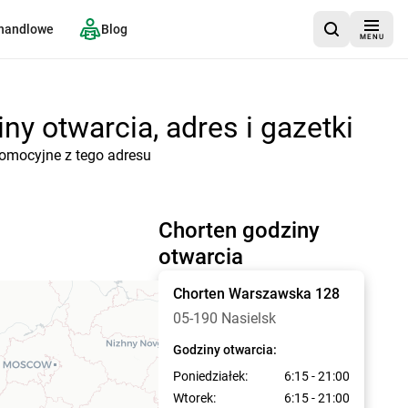
 handlowe
Blog
MENU
y otwarcia, adres i gazetki
romocyjne z tego adresu
Chorten godziny
otwarcia
Chorten
Warszawska 128
05-190 Nasielsk
Godziny otwarcia:
Poniedziałek:
6:15 - 21:00
Wtorek:
6:15 - 21:00