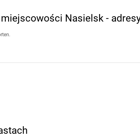
miejscowości Nasielsk - adresy
rten.
astach