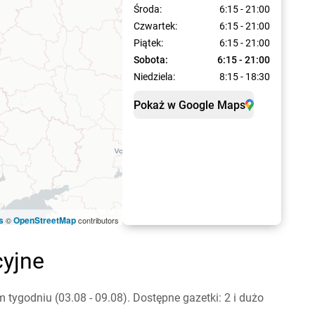
Środa:
6:15 - 21:00
Czwartek:
6:15 - 21:00
Piątek:
6:15 - 21:00
Sobota:
6:15 - 21:00
Niedziela:
8:15 - 18:30
Pokaż w Google Maps
s
OpenStreetMap
©
contributors
cyjne
ygodniu (03.08 - 09.08). Dostępne gazetki: 2 i dużo