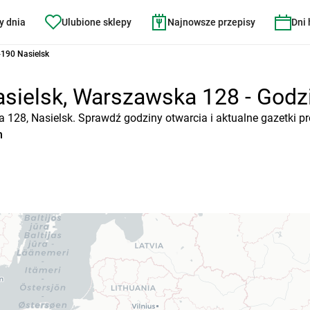
y dnia
Ulubione sklepy
Najnowsze przepisy
Dni
190 Nasielsk
sielsk, Warszawska 128 - Godzin
a 128, Nasielsk. Sprawdź godziny otwarcia i aktualne gazetki p
n