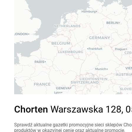
Chorten
Warszawska 128, 05
Sprawdź aktualne gazetki promocyjne sieci sklepów Chor
produktów w okazyjnej cenie oraz aktualne promocje.