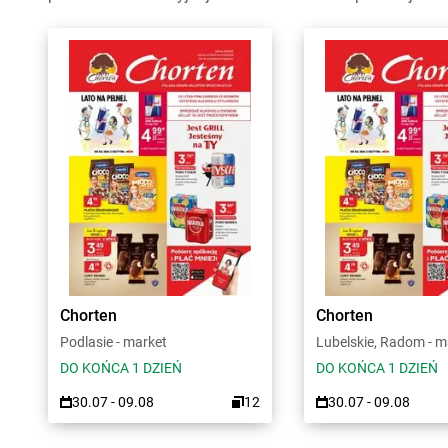
Chorten
Chorten
Podlasie - market
Lubelskie, Radom - m
DO KOŃCA 1 DZIEŃ
DO KOŃCA 1 DZIEŃ
30.07 - 09.08
12
30.07 - 09.08