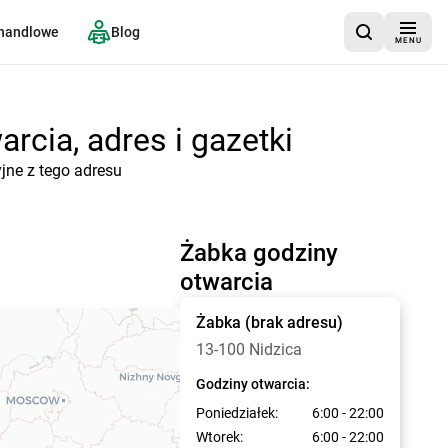
 handlowe
Blog
MENU
rcia, adres i gazetki
yjne z tego adresu
Żabka godziny
otwarcia
Żabka
(brak adresu)
13-100 Nidzica
Godziny otwarcia:
Poniedziałek:
6:00 - 22:00
Wtorek:
6:00 - 22:00