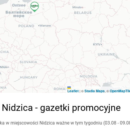
Leaflet
Stadia Maps
OpenMapTil
|
©
, ©
 Nidzica - gazetki promocyjne
a w miejscowości Nidzica ważne w tym tygodniu (03.08 - 09.08