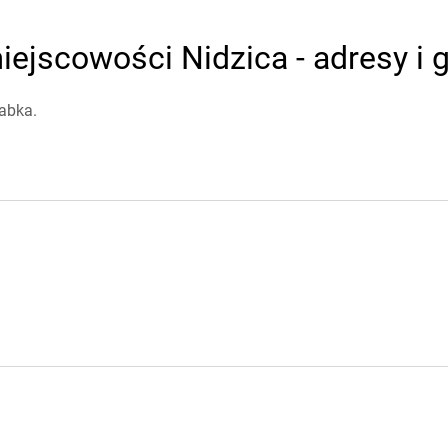
ejscowości Nidzica - adresy i 
abka.