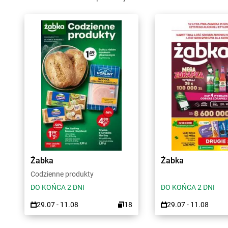
Żabka
Żabka
Codzienne produkty
DO KOŃCA 2 DNI
DO KOŃCA 2 DNI
29.07 - 11.08
18
29.07 - 11.08