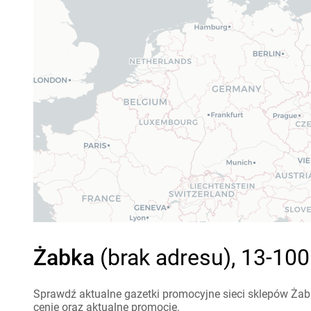
Żabka
(brak adresu), 13-100
Sprawdź aktualne gazetki promocyjne sieci sklepów Żabk
cenie oraz aktualne promocje.