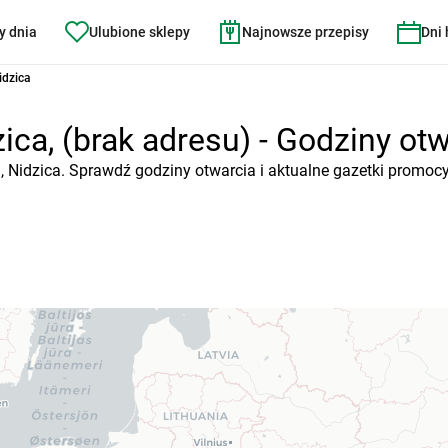
y dnia
Ulubione sklepy
Najnowsze przepisy
Dni
idzica
ca, (brak adresu) - Godziny otwa
), Nidzica. Sprawdź godziny otwarcia i aktualne gazetki promoc