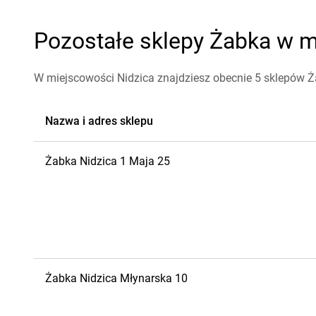
Pozostałe sklepy Żabka w mi
W miejscowości Nidzica znajdziesz obecnie 5 sklepów Ż
Nazwa i adres sklepu
Żabka
Nidzica
1 Maja 25
Żabka
Nidzica
Młynarska 10