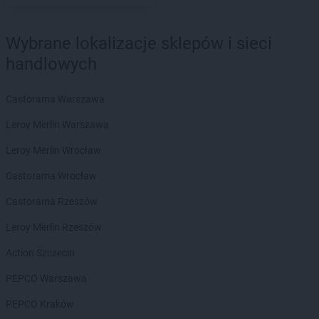
LEWIATAN
Biała Piska
LEWIATAN
Biała Podlaska
LEWIATAN
Białaczów
Wybrane lokalizacje sklepów i sieci
LEWIATAN
Białka Tatrzańska
handlowych
LEWIATAN
Białobłocie
LEWIATAN
Białobrzegi
Castorama Warszawa
LEWIATAN
Białogóra
LEWIATAN
Białopole
Leroy Merlin Warszawa
LEWIATAN
Biały Bór
Leroy Merlin Wrocław
LEWIATAN
Biały Kościół
LEWIATAN
Białystok
Castorama Wrocław
LEWIATAN
Bielkówko
Castorama Rzeszów
LEWIATAN
Bielsk
LEWIATAN
Bielsko-Biała
Leroy Merlin Rzeszów
LEWIATAN
Bieńkowice
Action Szczecin
LEWIATAN
Bierawa
LEWIATAN
Biernatki
PEPCO Warszawa
LEWIATAN
Bieruń
PEPCO Kraków
LEWIATAN
Bierzewice