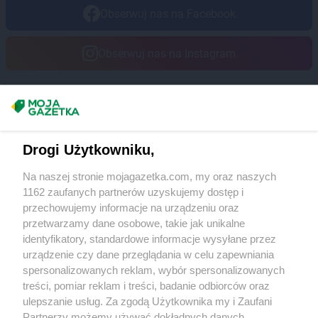
LEWIATAN
Brudzew
Obserwuj nas na Facebook
LEWIATAN
Brudzowice
LEWIATAN
Brusy
Obserwuj nas na Instagram
LEWIATAN
Brwilno
LEWIATAN
Brzeg
LEWIATAN
Brzemiona
Masz sugestie lub pytania?
LEWIATAN
Brześć Kujawski
LEWIATAN
Brzesko
Napisz do nas:
support@mojagazetka.com
LEWIATAN
Brzeziny
Drogi Użytkowniku,
Współpraca z nami
LEWIATAN
Brzeziny-Kolonia
Na naszej stronie mojagazetka.com, my oraz naszych
LEWIATAN
Brzeźnica
Zobacz szczegóły
1162 zaufanych partnerów uzyskujemy dostęp i
LEWIATAN
Brzeźno
Retail Radar – analiza rynku
przechowujemy informacje na urządzeniu oraz
LEWIATAN
Brzostowiec
przetwarzamy dane osobowe, takie jak unikalne
LEWIATAN
Brzozie
identyfikatory, standardowe informacje wysyłane przez
LEWIATAN
Brzozów Stary
Wasze ulubione produkty
urządzenie czy dane przeglądania w celu zapewniania
LEWIATAN
Brzozowica Duża
spersonalizowanych reklam, wybór spersonalizowanych
Regulamin serwisu i polityka prywatności
LEWIATAN
Brzyszów
treści, pomiar reklam i treści, badanie odbiorców oraz
LEWIATAN
Buczkowice
ulepszanie usług. Za zgodą Użytkownika my i Zaufani
Mapa strony
Partnerzy możemy używać dokładnych danych
LEWIATAN
Budry