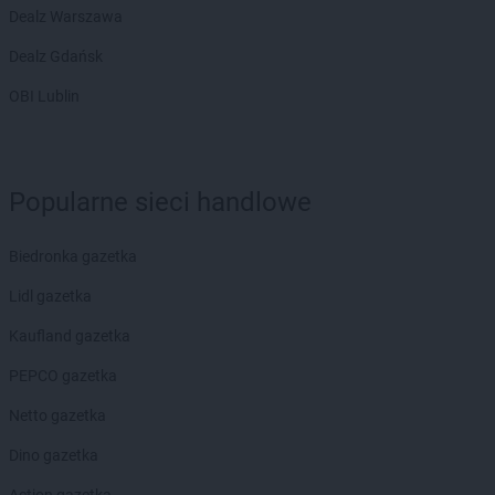
LEWIATAN
Biesal
Dealz Warszawa
LEWIATAN
Bieżuń
Dealz Gdańsk
LEWIATAN
Bilcza
LEWIATAN
Biłgoraj
OBI Lublin
LEWIATAN
Biórków Wielki
LEWIATAN
Biskupice
LEWIATAN
Biskupie-Kolonia
Popularne sieci handlowe
LEWIATAN
Biskupiec
LEWIATAN
Biszcza
LEWIATAN
Bisztynek
Biedronka gazetka
LEWIATAN
Bładnice Dolne
Lidl gazetka
LEWIATAN
Błażek
LEWIATAN
Blizne
Kaufland gazetka
LEWIATAN
Bobolice
PEPCO gazetka
LEWIATAN
Bobrek
LEWIATAN
Bobrowa
Netto gazetka
LEWIATAN
Bobrowniki
Dino gazetka
LEWIATAN
Bochnia
LEWIATAN
Bodzanów