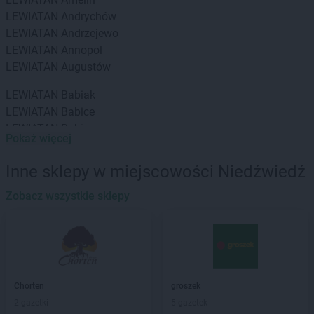
LEWIATAN
Andrychów
LEWIATAN
Andrzejewo
LEWIATAN
Annopol
LEWIATAN
Augustów
LEWIATAN
Babiak
LEWIATAN
Babice
LEWIATAN
Babin
Pokaż więcej
LEWIATAN
Baborów
LEWIATAN
Baboszewo
Inne sklepy w miejscowości Niedźwiedź
LEWIATAN
Baciuty
LEWIATAN
Zobacz wszystkie sklepy
Bąkowo
LEWIATAN
Baligród
LEWIATAN
Balin
LEWIATAN
Banino
LEWIATAN
Baranowo
LEWIATAN
Barcino
Chorten
groszek
LEWIATAN
Barczewo
2 gazetki
5 gazetek
LEWIATAN
Bargłów Kościelny