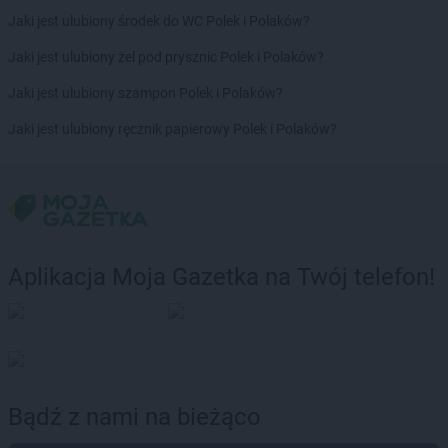
LEWIATAN
Borowie
Jaki jest ulubiony środek do WC Polek i Polaków?
LEWIATAN
Borowno
LEWIATAN
Borowo
Jaki jest ulubiony żel pod prysznic Polek i Polaków?
LEWIATAN
Borowy Młyn
Jaki jest ulubiony szampon Polek i Polaków?
LEWIATAN
Borucino
LEWIATAN
Borzęcin Mały
Jaki jest ulubiony ręcznik papierowy Polek i Polaków?
LEWIATAN
Bożejowice
LEWIATAN
Bożepole Wielkie
LEWIATAN
Bożewo
LEWIATAN
Bralin
LEWIATAN
Braniewo
LEWIATAN
Bratkowice
Aplikacja Moja Gazetka na Twój telefon!
LEWIATAN
Brenna
LEWIATAN
Brenno
LEWIATAN
Brodnica
LEWIATAN
Brodnica Górna
LEWIATAN
Brodowe Łąki
Bądź z nami na bieżąco
LEWIATAN
Brożec
LEWIATAN
Brudzeń Duży