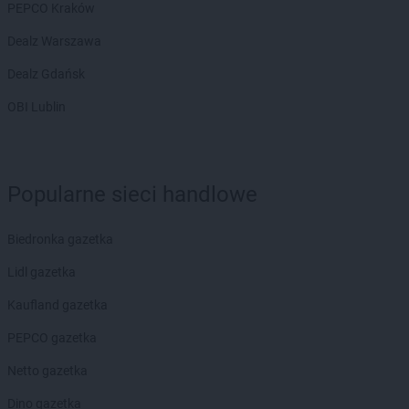
LEWIATAN
Biała Piska
PEPCO Kraków
LEWIATAN
Biała Podlaska
Dealz Warszawa
LEWIATAN
Białaczów
LEWIATAN
Białka Tatrzańska
Dealz Gdańsk
LEWIATAN
Białobłocie
OBI Lublin
LEWIATAN
Białobrzegi
LEWIATAN
Białogóra
LEWIATAN
Białopole
LEWIATAN
Biały Bór
Popularne sieci handlowe
LEWIATAN
Biały Kościół
LEWIATAN
Białystok
Biedronka gazetka
LEWIATAN
Bielkówko
LEWIATAN
Bielsk
Lidl gazetka
LEWIATAN
Bielsko-Biała
Kaufland gazetka
LEWIATAN
Bieńkowice
LEWIATAN
Bierawa
PEPCO gazetka
LEWIATAN
Biernatki
Netto gazetka
LEWIATAN
Bieruń
LEWIATAN
Bierzewice
Dino gazetka