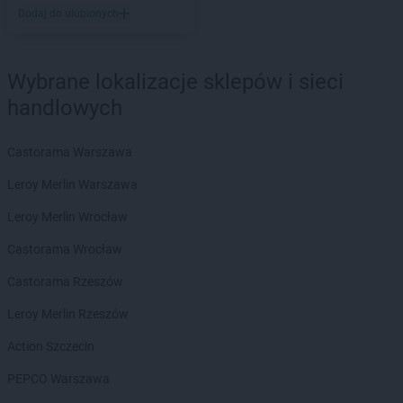
Dodaj do ulubionych
LEWIATAN
Barlinek
LEWIATAN
Bartniczka
LEWIATAN
Bartoszyce
Wybrane lokalizacje sklepów i sieci
LEWIATAN
Barwałd Dolny
handlowych
LEWIATAN
Barwice
LEWIATAN
Batorz
LEWIATAN
Bębło
Castorama Warszawa
LEWIATAN
Będzin
Leroy Merlin Warszawa
LEWIATAN
Bejsce
LEWIATAN
Bełk
Leroy Merlin Wrocław
LEWIATAN
Bełżyce
Castorama Wrocław
LEWIATAN
Benice
LEWIATAN
Bęsia
Castorama Rzeszów
LEWIATAN
Bestwina
Leroy Merlin Rzeszów
LEWIATAN
Bestwinka
LEWIATAN
Biadoliny Szlacheckie
Action Szczecin
LEWIATAN
Biała
PEPCO Warszawa
LEWIATAN
Biała Druga