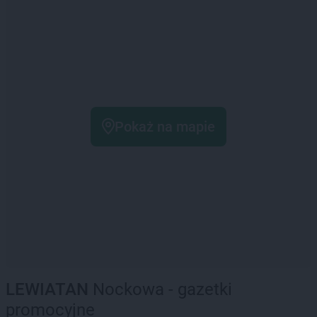
Pokaż na mapie
LEWIATAN
Nockowa - gazetki
promocyjne