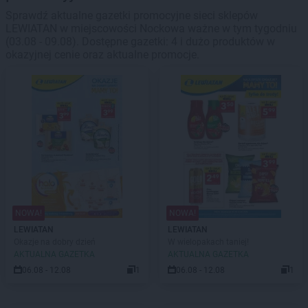
Sprawdź aktualne gazetki promocyjne sieci sklepów
LEWIATAN w miejscowości Nockowa ważne w tym tygodniu
(03.08 - 09.08). Dostępne gazetki: 4 i dużo produktów w
okazyjnej cenie oraz aktualne promocje.
NOWA!
NOWA!
LEWIATAN
LEWIATAN
Okazje na dobry dzień
W wielopakach taniej!
AKTUALNA GAZETKA
AKTUALNA GAZETKA
06.08 - 12.08
1
06.08 - 12.08
1