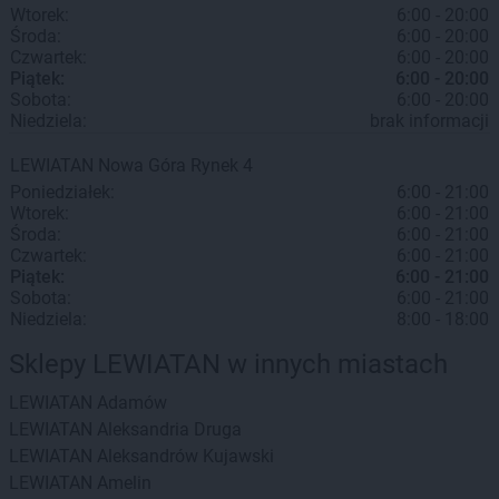
Wtorek:
6:00 - 20:00
Środa:
6:00 - 20:00
Czwartek:
6:00 - 20:00
Piątek:
6:00 - 20:00
Sobota:
6:00 - 20:00
Niedziela:
brak informacji
LEWIATAN
Nowa Góra
Rynek 4
Poniedziałek:
6:00 - 21:00
Wtorek:
6:00 - 21:00
Środa:
6:00 - 21:00
Czwartek:
6:00 - 21:00
Piątek:
6:00 - 21:00
Sobota:
6:00 - 21:00
Niedziela:
8:00 - 18:00
Sklepy LEWIATAN w innych miastach
LEWIATAN
Adamów
LEWIATAN
Aleksandria Druga
LEWIATAN
Aleksandrów Kujawski
LEWIATAN
Amelin