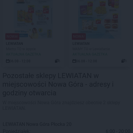
NOWA!
NOWA!
LEWIATAN
LEWIATAN
Mamy TO w appce
MAMY TO w Lewiatanie
AKTUALNA GAZETKA
AKTUALNA GAZETKA
06.08 - 12.08
1
06.08 - 12.08
1
Pozostałe sklepy LEWIATAN w
miejscowości Nowa Góra - adresy i
godziny otwarcia
W miejscowości Nowa Góra znajdziesz obecnie 2 sklepy
LEWIATAN.
LEWIATAN
Nowa Góra
Płocka 20
Poniedziałek:
6:00 - 20:00