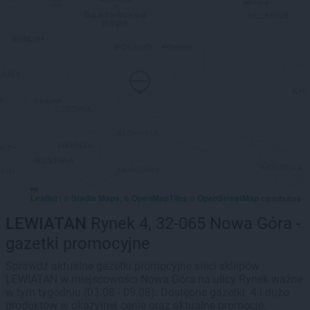
Leaflet
Stadia Maps
OpenMapTiles
OpenStreetMap
|
©
, ©
©
contributors
LEWIATAN
Rynek 4, 32-065 Nowa Góra -
gazetki promocyjne
Sprawdź aktualne gazetki promocyjne sieci sklepów
LEWIATAN w miejscowości Nowa Góra na ulicy Rynek ważne
w tym tygodniu (03.08 - 09.08). Dostępne gazetki: 4 i dużo
produktów w okazyjnej cenie oraz aktualne promocje.