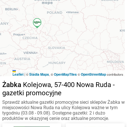
Leaflet
Stadia Maps
OpenMapTiles
OpenStreetMap
|
©
, ©
©
contributors
Żabka
Kolejowa, 57-400 Nowa Ruda -
gazetki promocyjne
Sprawdź aktualne gazetki promocyjne sieci sklepów Żabka w
miejscowości Nowa Ruda na ulicy Kolejowa ważne w tym
tygodniu (03.08 - 09.08). Dostępne gazetki: 2 i dużo
produktów w okazyjnej cenie oraz aktualne promocje.