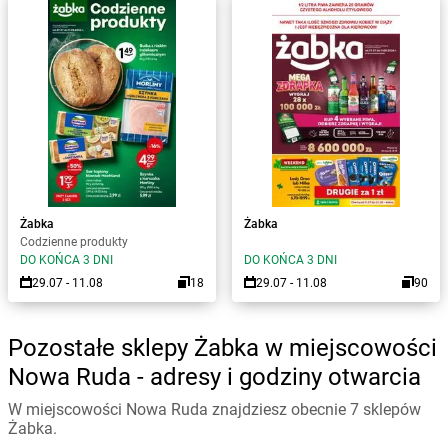
Żabka
Żabka
Codzienne produkty
DO KOŃCA 3 DNI
DO KOŃCA 3 DNI
29.07 - 11.08
18
29.07 - 11.08
90
Pozostałe sklepy Żabka w miejscowości
Nowa Ruda - adresy i godziny otwarcia
W miejscowości Nowa Ruda znajdziesz obecnie 7 sklepów
Żabka.