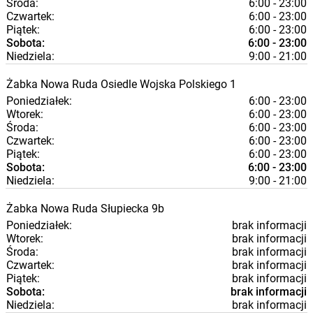
Środa:
6:00 - 23:00
Czwartek:
6:00 - 23:00
Piątek:
6:00 - 23:00
Sobota:
6:00 - 23:00
Niedziela:
9:00 - 21:00
Żabka
Nowa Ruda
Osiedle Wojska Polskiego 1
Poniedziałek:
6:00 - 23:00
Wtorek:
6:00 - 23:00
Środa:
6:00 - 23:00
Czwartek:
6:00 - 23:00
Piątek:
6:00 - 23:00
Sobota:
6:00 - 23:00
Niedziela:
9:00 - 21:00
Żabka
Nowa Ruda
Słupiecka 9b
Poniedziałek:
brak informacji
Wtorek:
brak informacji
Środa:
brak informacji
Czwartek:
brak informacji
Piątek:
brak informacji
Sobota:
brak informacji
Niedziela:
brak informacji