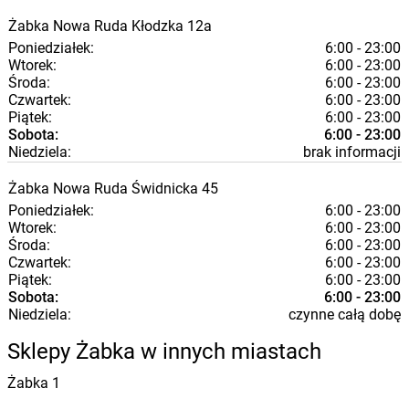
Żabka
Nowa Ruda
Kłodzka 12a
Poniedziałek:
6:00 - 23:00
Wtorek:
6:00 - 23:00
Środa:
6:00 - 23:00
Czwartek:
6:00 - 23:00
Piątek:
6:00 - 23:00
Sobota:
6:00 - 23:00
Niedziela:
brak informacji
Żabka
Nowa Ruda
Świdnicka 45
Poniedziałek:
6:00 - 23:00
Wtorek:
6:00 - 23:00
Środa:
6:00 - 23:00
Czwartek:
6:00 - 23:00
Piątek:
6:00 - 23:00
Sobota:
6:00 - 23:00
Niedziela:
czynne całą dobę
Sklepy Żabka w innych miastach
Żabka
1