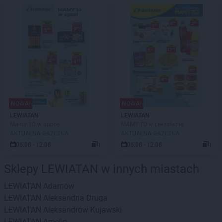
NOWA!
NOWA!
LEWIATAN
LEWIATAN
Mamy TO w appce
MAMY TO w Lewiatanie
AKTUALNA GAZETKA
AKTUALNA GAZETKA
06.08 - 12.08
1
06.08 - 12.08
1
Sklepy LEWIATAN w innych miastach
LEWIATAN
Adamów
LEWIATAN
Aleksandria Druga
LEWIATAN
Aleksandrów Kujawski
LEWIATAN
Amelin