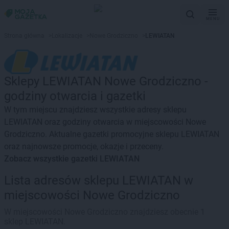
MENU
Strona główna
>
Lokalizacje
>
Nowe Grodziczno
>
LEWIATAN
Sklepy LEWIATAN Nowe Grodziczno -
godziny otwarcia i gazetki
W tym miejscu znajdziesz wszystkie adresy sklepu
LEWIATAN oraz godziny otwarcia w miejscowości Nowe
Grodziczno. Aktualne gazetki promocyjne sklepu LEWIATAN
oraz najnowsze promocje, okazje i przeceny.
Zobacz wszystkie gazetki LEWIATAN
Lista adresów sklepu LEWIATAN w
miejscowości Nowe Grodziczno
W miejscowości Nowe Grodziczno znajdziesz obecnie 1
sklep LEWIATAN.