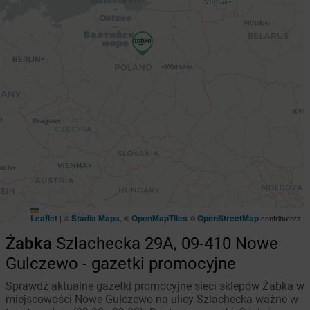
Leaflet
Stadia Maps
OpenMapTiles
OpenStreetMap
|
©
, ©
©
contributors
Żabka
Szlachecka 29A, 09-410 Nowe
Gulczewo - gazetki promocyjne
Sprawdź aktualne gazetki promocyjne sieci sklepów Żabka w
miejscowości Nowe Gulczewo na ulicy Szlachecka ważne w