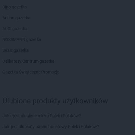
LEWIATAN
Biesal
Dino gazetka
LEWIATAN
Bieżuń
Action gazetka
LEWIATAN
Bilcza
LEWIATAN
Biłgoraj
ALDI gazetka
LEWIATAN
Biórków Wielki
ROSSMANN gazetka
LEWIATAN
Biskupice
LEWIATAN
Biskupie-Kolonia
Dealz gazetka
LEWIATAN
Biskupiec
Delikatesy Centrum gazetka
LEWIATAN
Biszcza
LEWIATAN
Bisztynek
Gazetka Świąteczne Promocje
LEWIATAN
Bładnice Dolne
LEWIATAN
Błażek
LEWIATAN
Blizne
LEWIATAN
Bobolice
Ulubione produkty użytkowników
LEWIATAN
Bobrek
LEWIATAN
Bobrowa
Jakie jest ulubione mleko Polek i Polaków?
LEWIATAN
Bobrowniki
Jaki jest ulubiony papier toaletowy Polek i Polaków?
LEWIATAN
Bochnia
LEWIATAN
Bodzanów