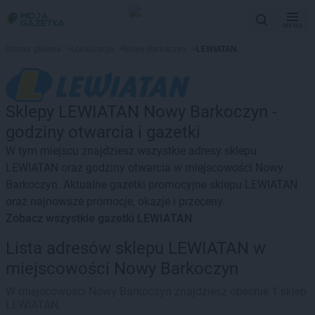
MENU
Strona główna
>
Lokalizacje
>
Nowy Barkoczyn
>
LEWIATAN
Sklepy LEWIATAN Nowy Barkoczyn -
godziny otwarcia i gazetki
W tym miejscu znajdziesz wszystkie adresy sklepu
LEWIATAN oraz godziny otwarcia w miejscowości Nowy
Barkoczyn. Aktualne gazetki promocyjne sklepu LEWIATAN
oraz najnowsze promocje, okazje i przeceny.
Zobacz wszystkie gazetki LEWIATAN
Lista adresów sklepu LEWIATAN w
miejscowości Nowy Barkoczyn
W miejscowości Nowy Barkoczyn znajdziesz obecnie 1 sklep
LEWIATAN.