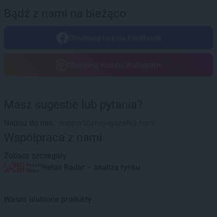
LEWIATAN
Borowie
Bądź z nami na bieżąco
LEWIATAN
Borowno
LEWIATAN
Borowo
Obserwuj nas na Facebook
LEWIATAN
Borowy Młyn
LEWIATAN
Borucino
LEWIATAN
Borzęcin Mały
Obserwuj nas na Instagram
LEWIATAN
Bożejowice
LEWIATAN
Bożepole Wielkie
LEWIATAN
Bożewo
Masz sugestie lub pytania?
LEWIATAN
Bralin
LEWIATAN
Braniewo
Napisz do nas:
support@mojagazetka.com
LEWIATAN
Bratkowice
Współpraca z nami
LEWIATAN
Brenna
LEWIATAN
Brenno
Zobacz szczegóły
LEWIATAN
Brodnica
Retail Radar – analiza rynku
LEWIATAN
Brodnica Górna
LEWIATAN
Brodowe Łąki
Wasze ulubione produkty
LEWIATAN
Brożec
LEWIATAN
Brudzeń Duży