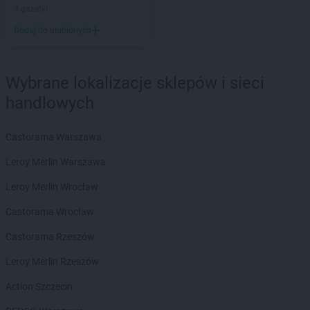
4 gazetki
LEWIATAN
Barlinek
Dodaj do ulubionych
LEWIATAN
Bartniczka
LEWIATAN
Bartoszyce
LEWIATAN
Barwałd Dolny
Wybrane lokalizacje sklepów i sieci
LEWIATAN
Barwice
LEWIATAN
Batorz
handlowych
LEWIATAN
Bębło
LEWIATAN
Będzin
Castorama Warszawa
LEWIATAN
Bejsce
Leroy Merlin Warszawa
LEWIATAN
Bełk
LEWIATAN
Bełżyce
Leroy Merlin Wrocław
LEWIATAN
Benice
Castorama Wrocław
LEWIATAN
Bęsia
LEWIATAN
Bestwina
Castorama Rzeszów
LEWIATAN
Bestwinka
Leroy Merlin Rzeszów
LEWIATAN
Biadoliny Szlacheckie
LEWIATAN
Biała
Action Szczecin
LEWIATAN
Biała Druga