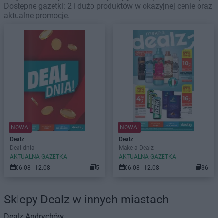
Dostępne gazetki: 2 i dużo produktów w okazyjnej cenie oraz
aktualne promocje.
NOWA!
NOWA!
Dealz
Dealz
Deal dnia
Make a Dealz
AKTUALNA GAZETKA
AKTUALNA GAZETKA
06.08 - 12.08
5
06.08 - 12.08
36
Sklepy Dealz w innych miastach
Dealz
Andrychów