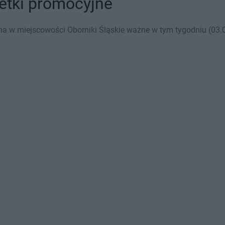
zetki promocyjne
 w miejscowości Oborniki Śląskie ważne w tym tygodniu (03.08