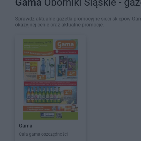
Gama
Oborniki Śląskie - ga
Sprawdź aktualne gazetki promocyjne sieci sklepów Gama
okazyjnej cenie oraz aktualne promocje.
Gama
Cała gama oszczędności