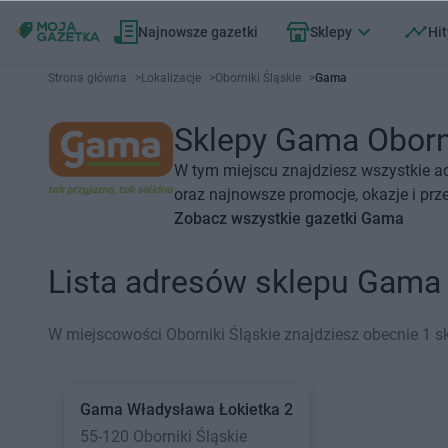
Najnowsze gazetki
Sklepy
Hit
Strona główna
>
Lokalizacje
>
Oborniki Śląskie
>
Gama
Sklepy Gama Obornik
W tym miejscu znajdziesz wszystkie a
oraz najnowsze promocje, okazje i prz
Zobacz wszystkie gazetki Gama
Lista adresów sklepu Gama 
W miejscowości Oborniki Śląskie znajdziesz obecnie 1 
Gama
Władysława Łokietka 2
55-120 Oborniki Śląskie