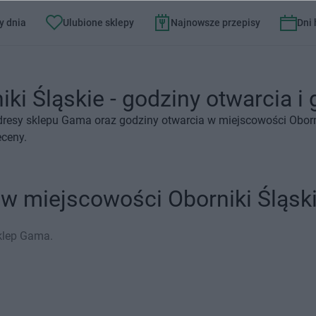
y dnia
Ulubione sklepy
Najnowsze przepisy
Dni
i Śląskie - godziny otwarcia i 
dresy sklepu Gama oraz godziny otwarcia w miejscowości Oborn
eceny.
w miejscowości Oborniki Śląsk
sklep Gama.