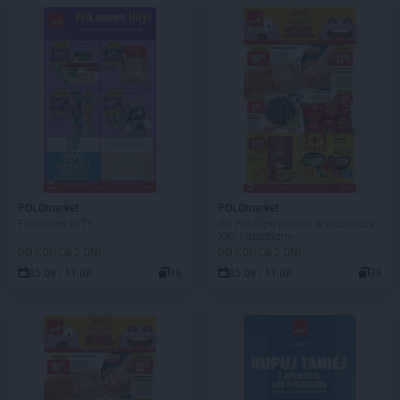
POLOmarket
POLOmarket
Frikasowe HITY
Do POLO po promki w rozmiarze
XXL i dziczyznę
DO KOŃCA 2 DNI
DO KOŃCA 2 DNI
05.08 - 11.08
16
05.08 - 11.08
78