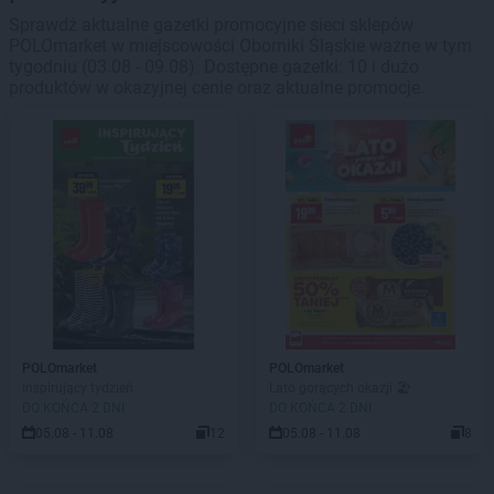
Sprawdź aktualne gazetki promocyjne sieci sklepów
POLOmarket w miejscowości Oborniki Śląskie ważne w tym
tygodniu (03.08 - 09.08). Dostępne gazetki: 10 i dużo
produktów w okazyjnej cenie oraz aktualne promocje.
POLOmarket
POLOmarket
Inspirujący tydzień
Lato gorących okazji 🏖️
DO KOŃCA 2 DNI
DO KOŃCA 2 DNI
05.08 - 11.08
12
05.08 - 11.08
8