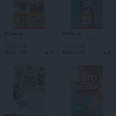
POLOmarket
POLOmarket
Do POLO po promki w rozmiarze
Taniej z apką i POLO kartą 💸
XXL
DO KOŃCA 2 DNI
DO KOŃCA 2 DNI
05.08 - 11.08
76
05.08 - 11.08
20