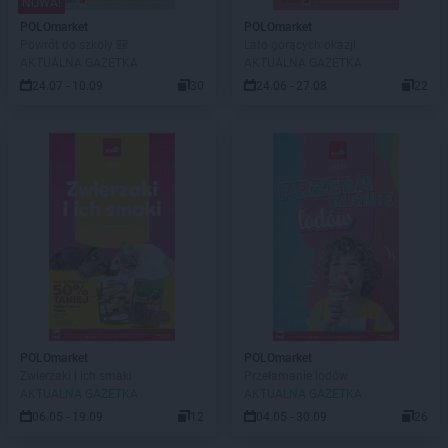
NOWA!
POLOmarket
POLOmarket
Powrót do szkoły 🎒
Lato gorących okazji
AKTUALNA GAZETKA
AKTUALNA GAZETKA
24.07 - 10.09
30
24.06 - 27.08
22
POLOmarket
POLOmarket
Zwierzaki i ich smaki
Przełamanie lodów
AKTUALNA GAZETKA
AKTUALNA GAZETKA
06.05 - 19.09
12
04.05 - 30.09
26