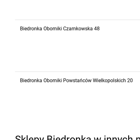
Biedronka
Oborniki
Czarnkowska 48
Biedronka
Oborniki
Powstańców Wielkopolskich 20
Sklepy Biedronka w innych 