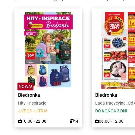
NOWA!
Biedronka
Biedronka
Hity i inspiracje
Lada tradycyjna. Od
JUŻ OD JUTRA!
DO KOŃCA 3 DNI
10.08 - 22.08
44
06.08 - 12.08