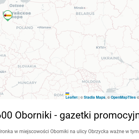
Leaflet
Stadia Maps
OpenMapTiles
|
©
, ©
00 Oborniki - gazetki promocyj
ronka w miejscowości Oborniki na ulicy Obrzycka ważne w tym t