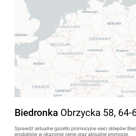
Biedronka
Obrzycka 58, 64-6
Sprawdź aktualne gazetki promocyjne sieci sklepów Bied
produktów w okazyjnej cenie oraz aktualne promocje.