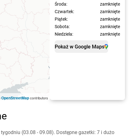
Środa:
zamknięte
Czwartek:
zamknięte
Piątek:
zamknięte
Sobota:
zamknięte
Niedziela:
zamknięte
Pokaż w Google Maps
OpenStreetMap
©
contributors
ne
ygodniu (03.08 - 09.08). Dostępne gazetki: 7 i dużo