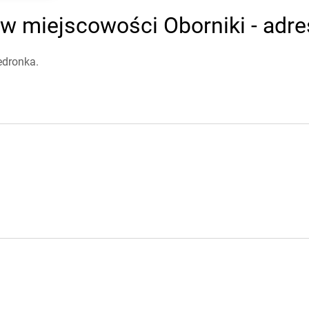
w miejscowości Oborniki - adre
edronka.