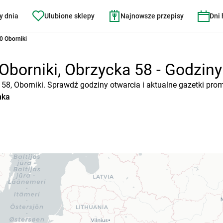
y dnia
Ulubione sklepy
Najnowsze przepisy
Dni
0 Oborniki
Oborniki, Obrzycka 58 - Godziny 
 58, Oborniki. Sprawdź godziny otwarcia i aktualne gazetki pro
nka