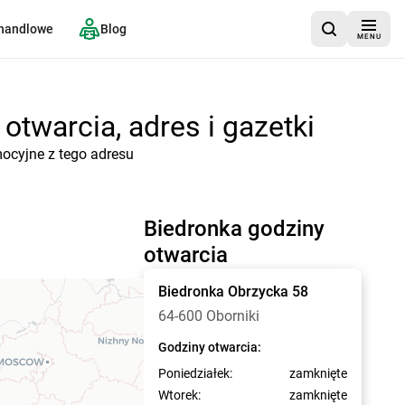
 handlowe
Blog
MENU
otwarcia, adres i gazetki
mocyjne z tego adresu
Biedronka godziny
otwarcia
Biedronka
Obrzycka 58
64-600 Oborniki
Godziny otwarcia:
Poniedziałek:
zamknięte
Wtorek:
zamknięte