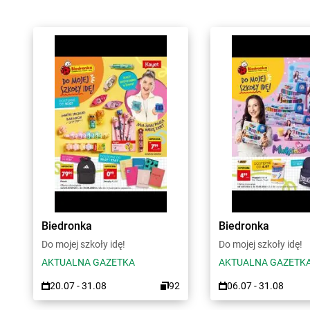
Biedronka
Biedronka
Do mojej szkoły idę!
Do mojej szkoły idę!
AKTUALNA GAZETKA
AKTUALNA GAZETK
20.07 - 31.08
92
06.07 - 31.08