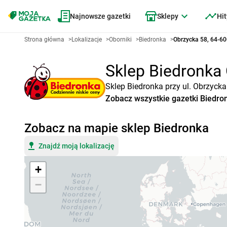
Najnowsze gazetki
Sklepy
Hit
Strona główna
>
Lokalizacje
>
Oborniki
>
Biedronka
>
Obrzycka 58, 64-60
Sklep Biedronka 
Sklep Biedronka przy ul. Obrzycka
Zobacz wszystkie gazetki Biedro
Zobacz na mapie sklep Biedronka
Znajdź moją lokalizację
+
−