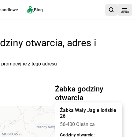
 handlowe
Blog
MENU
dziny otwarcia, adres i
i promocyjne z tego adresu
Żabka godziny
otwarcia
Żabka
Wały Jagiellońskie
26
56-400 Oleśnica
Godziny otwarcia: