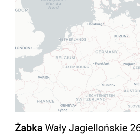
Żabka
Wały Jagiellońskie 26