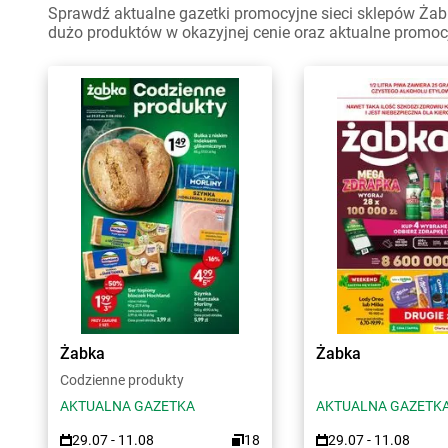
Sprawdź aktualne gazetki promocyjne sieci sklepów Żabk
dużo produktów w okazyjnej cenie oraz aktualne promoc
Żabka
Żabka
Codzienne produkty
AKTUALNA GAZETKA
AKTUALNA GAZETK
29.07 - 11.08
18
29.07 - 11.08