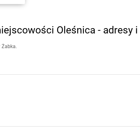
ejscowości Oleśnica - adresy i
w Żabka.