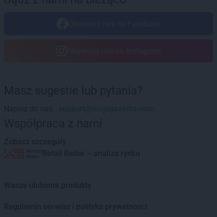
LEWIATAN
Borowie
LEWIATAN
Borowno
Obserwuj nas na Facebook
LEWIATAN
Borowo
LEWIATAN
Borowy Młyn
LEWIATAN
Borucino
Obserwuj nas na Instagram
LEWIATAN
Borzęcin Mały
LEWIATAN
Bożejowice
LEWIATAN
Bożepole Wielkie
Masz sugestie lub pytania?
LEWIATAN
Bożewo
LEWIATAN
Bralin
Napisz do nas:
support@mojagazetka.com
...
LEWIATAN
Braniewo
Współpraca z nami
LEWIATAN
Bratkowice
...
Zobacz szczegóły
LEWIATAN
Brenna
...
Retail Radar – analiza rynku
LEWIATAN
Brenno
LEWIATAN
Brodnica
LEWIATAN
Brodnica Górna
Wasze ulubione produkty
LEWIATAN
Brodowe Łąki
LEWIATAN
Brożec
Regulamin serwisu i polityka prywatności
LEWIATAN
Brudzeń Duży