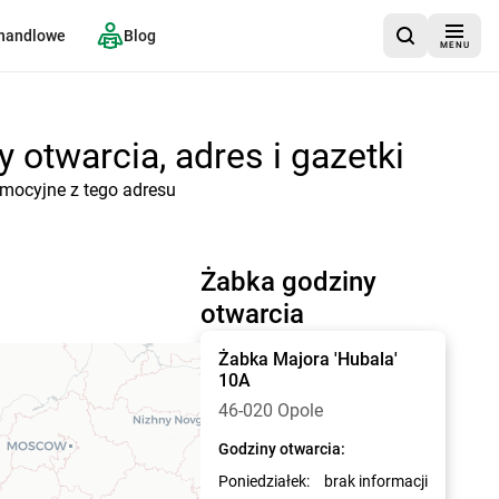
 handlowe
Blog
MENU
 otwarcia, adres i gazetki
omocyjne z tego adresu
Żabka godziny
otwarcia
Żabka
Majora 'Hubala'
10A
46-020 Opole
Godziny otwarcia:
Poniedziałek:
brak informacji