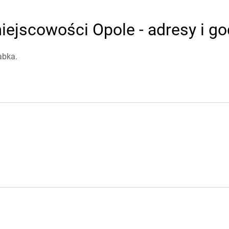
ejscowości Opole - adresy i go
abka.