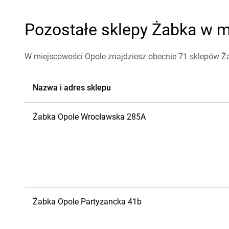
Pozostałe sklepy Żabka w mi
W miejscowości Opole znajdziesz obecnie 71 sklepów Ż
Nazwa i adres sklepu
Żabka
Opole
Wrocławska 285A
Żabka
Opole
Partyzancka 41b