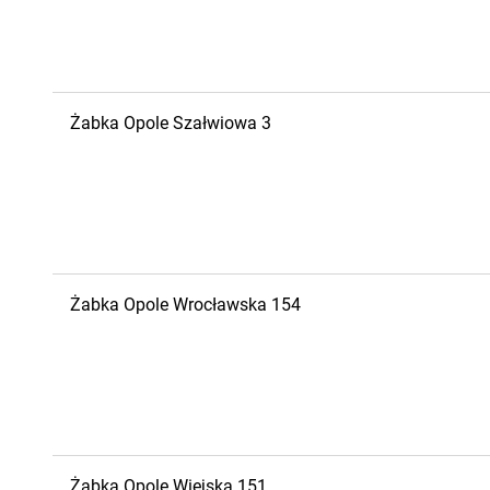
Żabka
Opole
Szałwiowa 3
Żabka
Opole
Wrocławska 154
Żabka
Opole
Wiejska 151