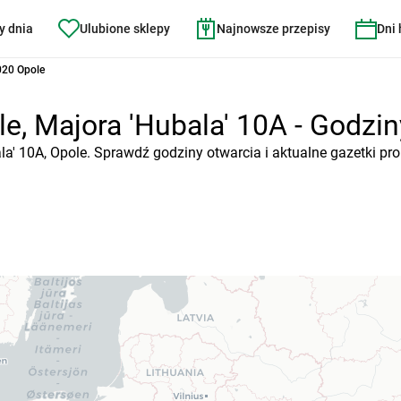
y dnia
Ulubione sklepy
Najnowsze przepisy
Dni
020 Opole
e, Majora 'Hubala' 10A - Godziny
la' 10A, Opole. Sprawdź godziny otwarcia i aktualne gazetki pr