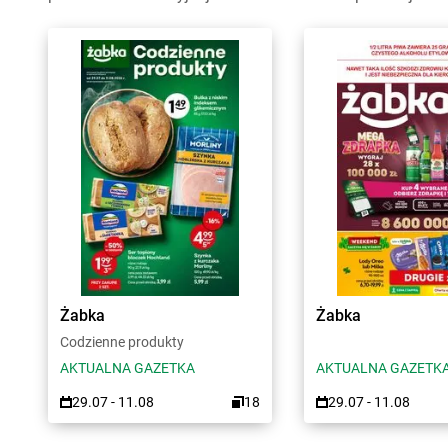
Żabka
Żabka
Codzienne produkty
AKTUALNA GAZETKA
AKTUALNA GAZETK
29.07 - 11.08
18
29.07 - 11.08