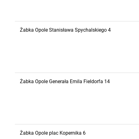
Żabka
Opole
Stanisława Spychalskiego 4
Żabka
Opole
Generała Emila Fieldorfa 14
Żabka
Opole
plac Kopernika 6