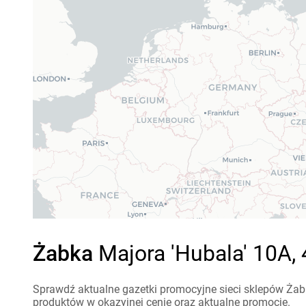
Żabka
Majora 'Hubala' 10A, 
Sprawdź aktualne gazetki promocyjne sieci sklepów Żabk
produktów w okazyjnej cenie oraz aktualne promocje.