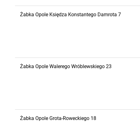
Żabka
Opole
Księdza Konstantego Damrota 7
Żabka
Opole
Walerego Wróblewskiego 23
Żabka
Opole
Grota-Roweckiego 18