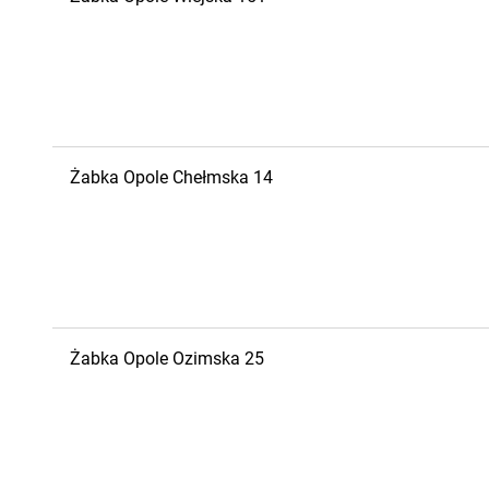
Żabka
Opole
Chełmska 14
Żabka
Opole
Ozimska 25