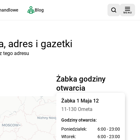
 handlowe
Blog
MENU
, adres i gazetki
z tego adresu
Żabka godziny
otwarcia
Żabka
1 Maja 12
11-130 Orneta
Godziny otwarcia:
Poniedziałek:
6:00 - 23:00
Wtorek:
6:00 - 23:00