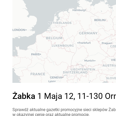
Żabka
1 Maja 12, 11-130 Orn
Sprawdź aktualne gazetki promocyjne sieci sklepów Żabk
w okazyjnej cenie oraz aktualne promocje.