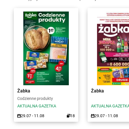
Żabka
Żabka
Codzienne produkty
AKTUALNA GAZETKA
AKTUALNA GAZETK
29.07 - 11.08
18
29.07 - 11.08