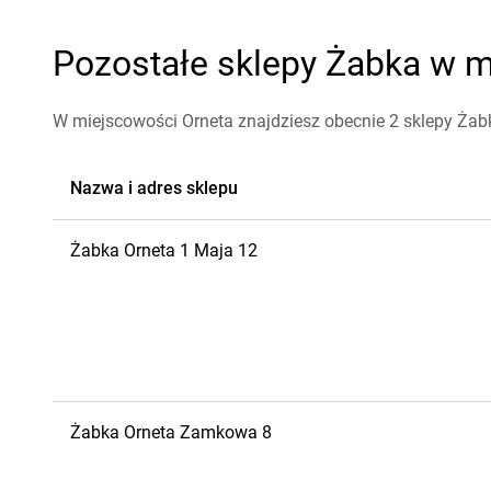
Pozostałe sklepy Żabka w mi
W miejscowości Orneta znajdziesz obecnie 2 sklepy Żab
Nazwa i adres sklepu
Żabka
Orneta
1 Maja 12
Żabka
Orneta
Zamkowa 8