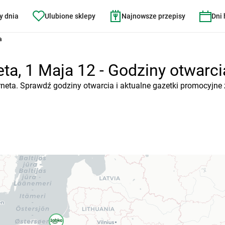
y dnia
Ulubione sklepy
Najnowsze przepisy
Dni
a
ta, 1 Maja 12 - Godziny otwarcia
rneta. Sprawdź godziny otwarcia i aktualne gazetki promocyjne 