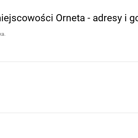
ejscowości Orneta - adresy i g
ka.