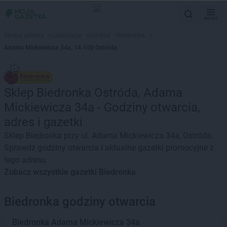
MENU
Strona główna
>
Lokalizacje
>
Ostróda
>
Biedronka
>
Adama Mickiewicza 34a, 14-100 Ostróda
Sklep Biedronka Ostróda, Adama
Mickiewicza 34a - Godziny otwarcia,
adres i gazetki
Sklep Biedronka przy ul. Adama Mickiewicza 34a, Ostróda.
Sprawdź godziny otwarcia i aktualne gazetki promocyjne z
tego adresu
Zobacz wszystkie gazetki Biedronka
Biedronka godziny otwarcia
Biedronka
Adama Mickiewicza 34a