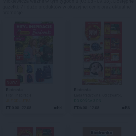
Mickiewicza ważne w tym tygodniu (03.08 - 09.08). Dostępne
gazetki: 7 i dużo produktów w okazyjnej cenie oraz aktualne
promocje.
NOWA!
Biedronka
Biedronka
Hity i inspiracje
Lada tradycyjna. Od czwartku
JUŻ OD JUTRA!
DO KOŃCA 3 DNI
10.08 - 22.08
44
06.08 - 12.08
88