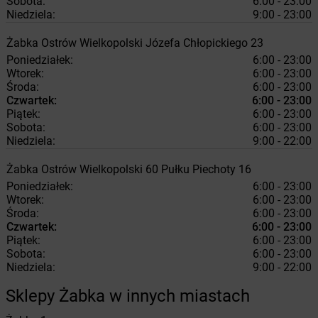
Sobota:
6:00 - 23:00
Niedziela:
9:00 - 23:00
Żabka
Ostrów Wielkopolski
Józefa Chłopickiego 23
Poniedziałek:
6:00 - 23:00
Wtorek:
6:00 - 23:00
Środa:
6:00 - 23:00
Czwartek:
6:00 - 23:00
Piątek:
6:00 - 23:00
Sobota:
6:00 - 23:00
Niedziela:
9:00 - 22:00
Żabka
Ostrów Wielkopolski
60 Pułku Piechoty 16
Poniedziałek:
6:00 - 23:00
Wtorek:
6:00 - 23:00
Środa:
6:00 - 23:00
Czwartek:
6:00 - 23:00
Piątek:
6:00 - 23:00
Sobota:
6:00 - 23:00
Niedziela:
9:00 - 22:00
Sklepy Żabka w innych miastach