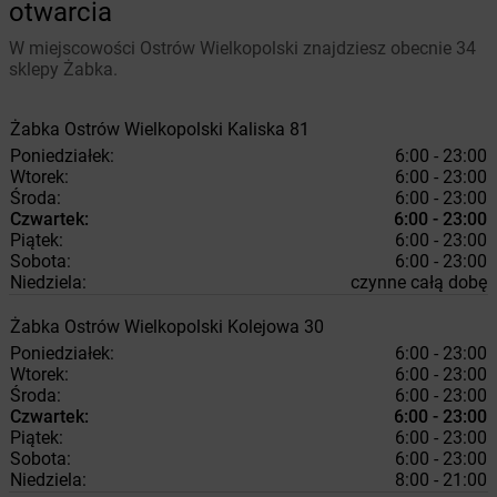
otwarcia
W miejscowości Ostrów Wielkopolski znajdziesz obecnie 34
sklepy Żabka.
Żabka
Ostrów Wielkopolski
Kaliska 81
Poniedziałek:
6:00 - 23:00
Wtorek:
6:00 - 23:00
Środa:
6:00 - 23:00
Czwartek:
6:00 - 23:00
Piątek:
6:00 - 23:00
Sobota:
6:00 - 23:00
Niedziela:
czynne całą dobę
Żabka
Ostrów Wielkopolski
Kolejowa 30
Poniedziałek:
6:00 - 23:00
Wtorek:
6:00 - 23:00
Środa:
6:00 - 23:00
Czwartek:
6:00 - 23:00
Piątek:
6:00 - 23:00
Sobota:
6:00 - 23:00
Niedziela:
8:00 - 21:00