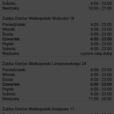
Sobota:
6:00 - 23:00
Niedziela:
10:00 - 21:00
Żabka
Ostrów Wielkopolski
Wolności 18
Poniedziałek:
6:00 - 23:00
Wtorek:
6:00 - 23:00
Środa:
6:00 - 23:00
Czwartek:
6:00 - 23:00
Piątek:
6:00 - 23:00
Sobota:
6:00 - 23:00
Niedziela:
czynne całą dobę
Żabka
Ostrów Wielkopolski
Limanowskiego 24
Poniedziałek:
6:00 - 23:00
Wtorek:
6:00 - 23:00
Środa:
6:00 - 23:00
Czwartek:
6:00 - 23:00
Piątek:
6:00 - 23:00
Sobota:
6:00 - 23:00
Niedziela:
11:00 - 20:00
Żabka
Ostrów Wielkopolski
Kolejowa 11