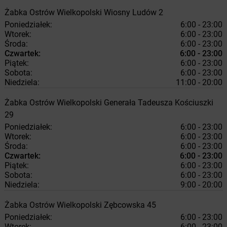
Żabka
Ostrów Wielkopolski
Wiosny Ludów 2
Poniedziałek:
6:00 - 23:00
Wtorek:
6:00 - 23:00
Środa:
6:00 - 23:00
Czwartek:
6:00 - 23:00
Piątek:
6:00 - 23:00
Sobota:
6:00 - 23:00
Niedziela:
11:00 - 20:00
Żabka
Ostrów Wielkopolski
Generała Tadeusza Kościuszki
29
Poniedziałek:
6:00 - 23:00
Wtorek:
6:00 - 23:00
Środa:
6:00 - 23:00
Czwartek:
6:00 - 23:00
Piątek:
6:00 - 23:00
Sobota:
6:00 - 23:00
Niedziela:
9:00 - 20:00
Żabka
Ostrów Wielkopolski
Zębcowska 45
Poniedziałek:
6:00 - 23:00
Wtorek:
6:00 - 23:00