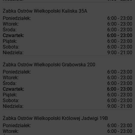
Żabka
Ostrów Wielkopolski
Kaliska 35A
Poniedziałek:
6:00 - 23:00
Wtorek:
6:00 - 23:00
Środa:
6:00 - 23:00
Czwartek:
6:00 - 23:00
Piątek:
6:00 - 23:00
Sobota:
6:00 - 23:00
Niedziela:
9:00 - 21:00
Żabka
Ostrów Wielkopolski
Grabowska 200
Poniedziałek:
6:00 - 23:00
Wtorek:
6:00 - 23:00
Środa:
6:00 - 23:00
Czwartek:
6:00 - 23:00
Piątek:
6:00 - 23:00
Sobota:
6:00 - 23:00
Niedziela:
9:00 - 21:00
Żabka
Ostrów Wielkopolski
Królowej Jadwigi 19B
Poniedziałek:
6:00 - 23:00
Wtorek:
6:00 - 23:00