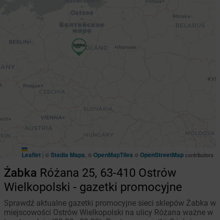
Leaflet
Stadia Maps
OpenMapTiles
OpenStreetMap
|
©
, ©
©
contributors
Żabka
Różana 25, 63-410 Ostrów
Wielkopolski - gazetki promocyjne
Sprawdź aktualne gazetki promocyjne sieci sklepów Żabka w
miejscowości Ostrów Wielkopolski na ulicy Różana ważne w