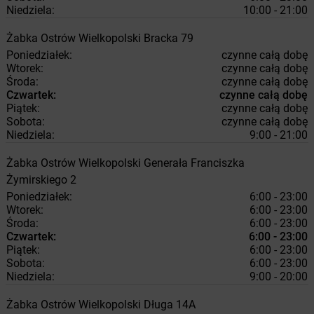
Niedziela:
10:00 - 21:00
Żabka
Ostrów Wielkopolski
Bracka 79
Poniedziałek:
czynne całą dobę
Wtorek:
czynne całą dobę
Środa:
czynne całą dobę
Czwartek:
czynne całą dobę
Piątek:
czynne całą dobę
Sobota:
czynne całą dobę
Niedziela:
9:00 - 21:00
Żabka
Ostrów Wielkopolski
Generała Franciszka
Żymirskiego 2
Poniedziałek:
6:00 - 23:00
Wtorek:
6:00 - 23:00
Środa:
6:00 - 23:00
Czwartek:
6:00 - 23:00
Piątek:
6:00 - 23:00
Sobota:
6:00 - 23:00
Niedziela:
9:00 - 20:00
Żabka
Ostrów Wielkopolski
Długa 14A