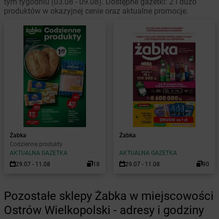
tym tygodniu (03.08 - 09.08). Dostępne gazetki: 2 i dużo
produktów w okazyjnej cenie oraz aktualne promocje.
Żabka
Żabka
Codzienne produkty
AKTUALNA GAZETKA
AKTUALNA GAZETKA
29.07 - 11.08
18
29.07 - 11.08
90
Pozostałe sklepy Żabka w miejscowości
Ostrów Wielkopolski - adresy i godziny