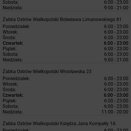
Sobota:
6:00 - 23:00
Niedziela:
9:00 - 21:00
Żabka
Ostrów Wielkopolski
Bolesława Limanowskiego 81
Poniedziałek:
6:00 - 23:00
Wtorek:
6:00 - 23:00
Środa:
6:00 - 23:00
Czwartek:
6:00 - 23:00
Piątek:
6:00 - 23:00
Sobota:
6:00 - 23:00
Niedziela:
9:00 - 21:00
Żabka
Ostrów Wielkopolski
Wrocławska 23
Poniedziałek:
6:00 - 23:00
Wtorek:
6:00 - 23:00
Środa:
6:00 - 23:00
Czwartek:
6:00 - 23:00
Piątek:
6:00 - 23:00
Sobota:
6:00 - 23:00
Niedziela:
11:00 - 20:00
Żabka
Ostrów Wielkopolski
Księdza Jana Kompałły 1A
Poniedziałek:
6:00 - 23:00