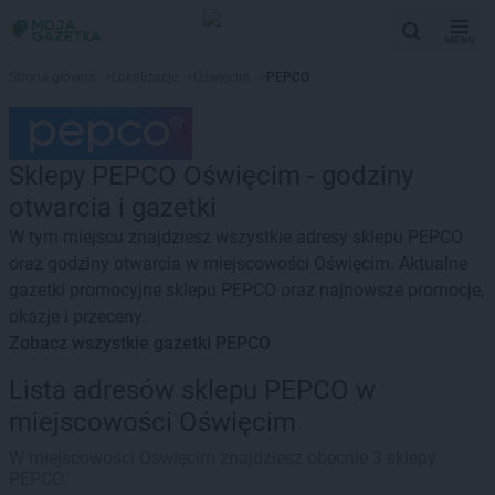
MENU
Strona główna
>
Lokalizacje
>
Oświęcim
>
PEPCO
Sklepy PEPCO Oświęcim - godziny
otwarcia i gazetki
W tym miejscu znajdziesz wszystkie adresy sklepu PEPCO
oraz godziny otwarcia w miejscowości Oświęcim. Aktualne
gazetki promocyjne sklepu PEPCO oraz najnowsze promocje,
okazje i przeceny.
Zobacz wszystkie gazetki PEPCO
Lista adresów sklepu PEPCO w
miejscowości Oświęcim
W miejscowości Oświęcim znajdziesz obecnie 3 sklepy
PEPCO.