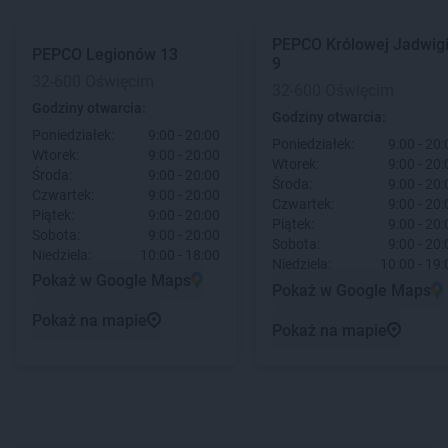
PEPCO
Królowej Jadwig
PEPCO
Legionów 13
9
32-600 Oświęcim
32-600 Oświęcim
Godziny otwarcia:
Godziny otwarcia:
Poniedziałek:
9:00 - 20:00
Poniedziałek:
9:00 - 20:
Wtorek:
9:00 - 20:00
Wtorek:
9:00 - 20:
Środa:
9:00 - 20:00
Środa:
9:00 - 20:
Czwartek:
9:00 - 20:00
Czwartek:
9:00 - 20:
Piątek:
9:00 - 20:00
Piątek:
9:00 - 20:
Sobota:
9:00 - 20:00
Sobota:
9:00 - 20:
Niedziela:
10:00 - 18:00
Niedziela:
10:00 - 19:
Pokaż w Google Maps
Pokaż w Google Maps
Pokaż na mapie
Pokaż na mapie