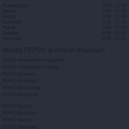
Poniedziałek:
9:00 - 21:00
Wtorek:
9:00 - 21:00
Środa:
9:00 - 21:00
Czwartek:
9:00 - 21:00
Piątek:
9:00 - 21:00
Sobota:
9:00 - 21:00
Niedziela:
10:00 - 20:00
Sklepy PEPCO w innych miastach
PEPCO
Aleksandrów Kujawski
PEPCO
Aleksandrów Łódzki
PEPCO
Alwernia
PEPCO
Andrespol
PEPCO
Andrychów
PEPCO
Augustów
PEPCO
Banino
PEPCO
Baranów
PEPCO
Barcin
PEPCO
Barczewo