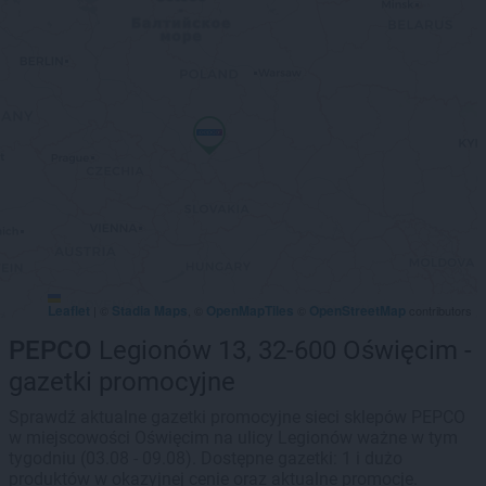
Leaflet
Stadia Maps
OpenMapTiles
OpenStreetMap
|
©
, ©
©
contributors
PEPCO
Legionów 13, 32-600 Oświęcim -
gazetki promocyjne
Sprawdź aktualne gazetki promocyjne sieci sklepów PEPCO
w miejscowości Oświęcim na ulicy Legionów ważne w tym
tygodniu (03.08 - 09.08). Dostępne gazetki: 1 i dużo
produktów w okazyjnej cenie oraz aktualne promocje.