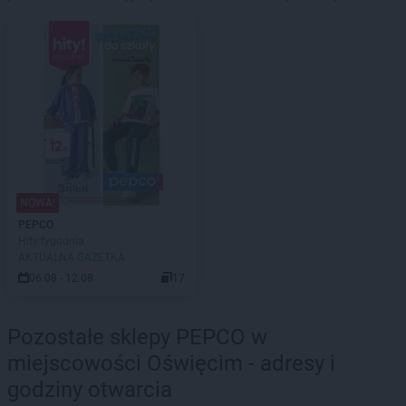
NOWA!
PEPCO
Hity tygodnia
AKTUALNA GAZETKA
06.08 - 12.08
17
Pozostałe sklepy PEPCO w
miejscowości Oświęcim - adresy i
godziny otwarcia