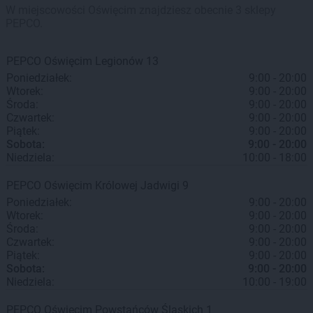
W miejscowości Oświęcim znajdziesz obecnie 3 sklepy
PEPCO.
PEPCO
Oświęcim
Legionów 13
Poniedziałek:
9:00 - 20:00
Wtorek:
9:00 - 20:00
Środa:
9:00 - 20:00
Czwartek:
9:00 - 20:00
Piątek:
9:00 - 20:00
Sobota:
9:00 - 20:00
Niedziela:
10:00 - 18:00
PEPCO
Oświęcim
Królowej Jadwigi 9
Poniedziałek:
9:00 - 20:00
Wtorek:
9:00 - 20:00
Środa:
9:00 - 20:00
Czwartek:
9:00 - 20:00
Piątek:
9:00 - 20:00
Sobota:
9:00 - 20:00
Niedziela:
10:00 - 19:00
PEPCO
Oświęcim
Powstańców Śląskich 1