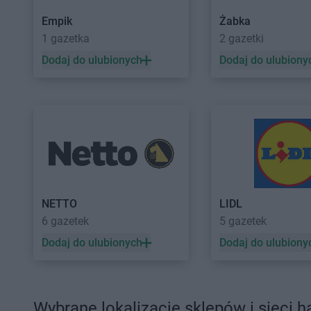
Empik
Żabka
1 gazetka
2 gazetki
Dodaj do ulubionych
Dodaj do ulubiony
NETTO
LIDL
6 gazetek
5 gazetek
Dodaj do ulubionych
Dodaj do ulubiony
Wybrane lokalizacje sklepów i sieci 