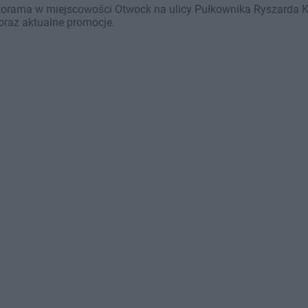
torama w miejscowości Otwock na ulicy Pułkownika Ryszarda Ku
oraz aktualne promocje.