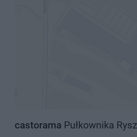
castorama
Pułkownika Rysza