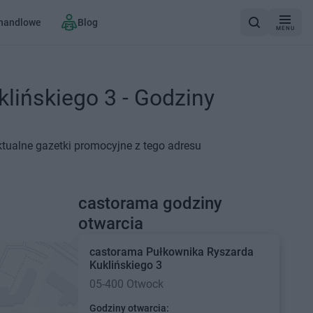
 handlowe
Blog
MENU
lińskiego 3 - Godziny
ktualne gazetki promocyjne z tego adresu
castorama godziny
otwarcia
castorama
Pułkownika Ryszarda
Kuklińskiego 3
05-400 Otwock
Godziny otwarcia: