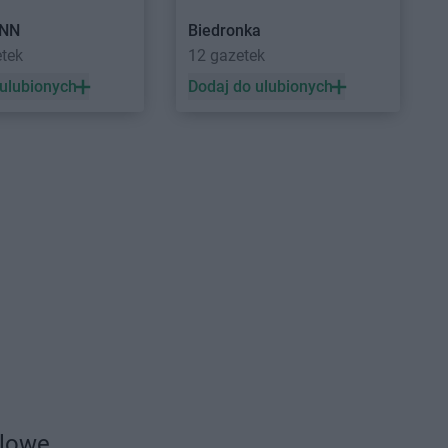
NN
Biedronka
etek
12 gazetek
 ulubionych
Dodaj do ulubionych
dlowe