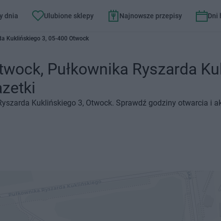
y dnia
Ulubione sklepy
Najnowsze przepisy
Dni
a Kuklińskiego 3, 05-400 Otwock
twock, Pułkownika Ryszarda Kuk
azetki
Ryszarda Kuklińskiego 3, Otwock. Sprawdź godziny otwarcia i a