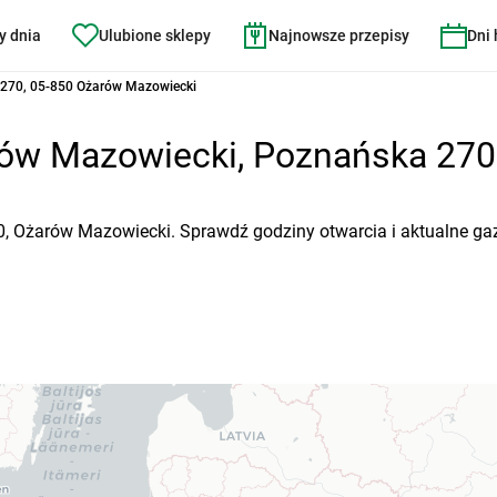
y dnia
Ulubione sklepy
Najnowsze przepisy
Dni
270, 05-850 Ożarów Mazowiecki
ów Mazowiecki, Poznańska 270 -
0, Ożarów Mazowiecki. Sprawdź godziny otwarcia i aktualne gaz