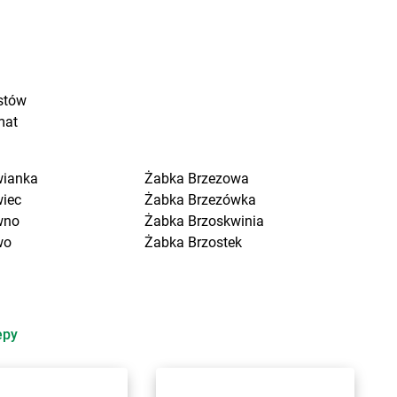
stów
mat
wianka
Żabka
Brzezowa
wiec
Żabka
Brzezówka
wno
Żabka
Brzoskwinia
wo
Żabka
Brzostek
a Kościelna
Żabka
Brzoza
cin Duży
Żabka
Brzozów
ygniew
Żabka
Brzozówka
ytuchom
Żabka
Bucz
epy
 Wola
Żabka
Buczkowice
n
Żabka
Budziechów
ce
Żabka
Budziszewice