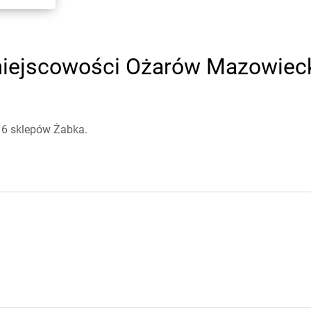
iejscowości Ożarów Mazowiecki
 6 sklepów Żabka.