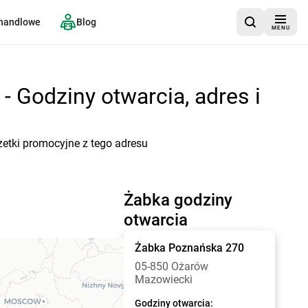
 handlowe
Blog
MENU
 Godziny otwarcia, adres i
etki promocyjne z tego adresu
Żabka godziny
otwarcia
Żabka
Poznańska 270
05-850 Ożarów
Mazowiecki
Godziny otwarcia: