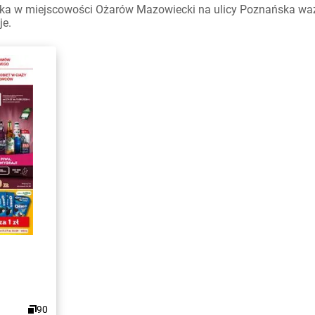
ka w miejscowości Ożarów Mazowiecki na ulicy Poznańska ważne
je.
90