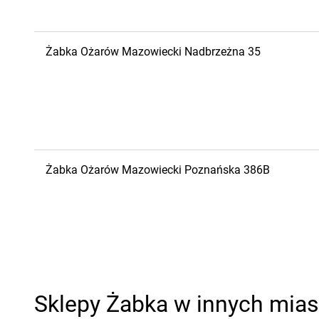
Żabka
Ożarów Mazowiecki
Nadbrzeżna 35
Żabka
Ożarów Mazowiecki
Poznańska 386B
Sklepy Żabka w innych mia