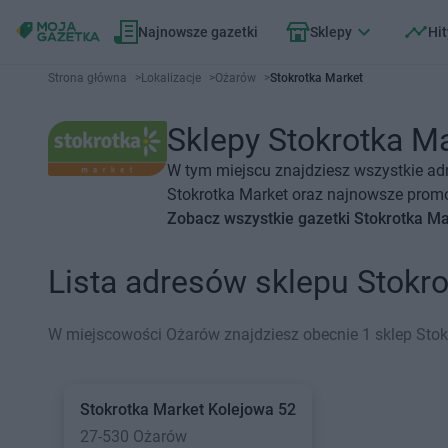
Najnowsze gazetki
Sklepy
Hit
Strona główna
>
Lokalizacje
>
Ożarów
>
Stokrotka Market
Sklepy Stokrotka Ma
W tym miejscu znajdziesz wszystkie ad
Stokrotka Market oraz najnowsze promoc
Zobacz wszystkie gazetki Stokrotka Ma
Lista adresów sklepu Stokr
W miejscowości Ożarów znajdziesz obecnie 1 sklep Stok
Stokrotka Market
Kolejowa 52
27-530 Ożarów