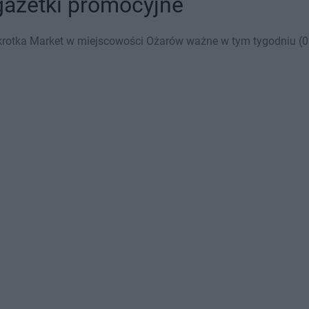
gazetki promocyjne
krotka Market w miejscowości Ożarów ważne w tym tygodniu (03.