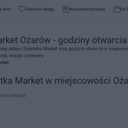
y dnia
Ulubione sklepy
Najnowsze przepisy
Dni
rket Ożarów - godziny otwarcia 
resy sklepu Stokrotka Market oraz godziny otwarcia w miejscow
je, okazje i przeceny.
rket
otka Market w miejscowości Oż
rotka Market.