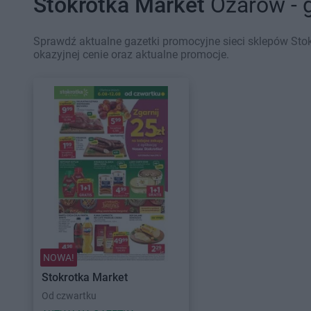
Stokrotka Market
Ożarów - 
Sprawdź aktualne gazetki promocyjne sieci sklepów Sto
okazyjnej cenie oraz aktualne promocje.
NOWA!
Stokrotka Market
Od czwartku